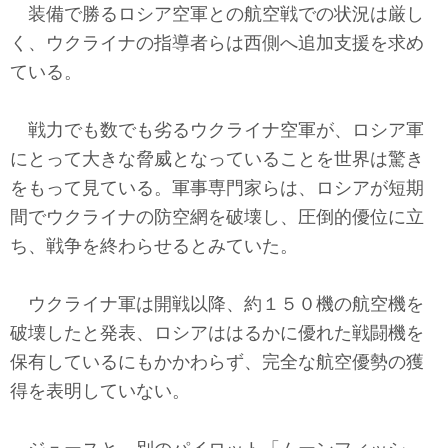
装備で勝るロシア空軍との航空戦での状況は厳し
く、ウクライナの指導者らは西側へ追加支援を求め
ている。
戦力でも数でも劣るウクライナ空軍が、ロシア軍
にとって大きな脅威となっていることを世界は驚き
をもって見ている。軍事専門家らは、ロシアが短期
間でウクライナの防空網を破壊し、圧倒的優位に立
ち、戦争を終わらせるとみていた。
ウクライナ軍は開戦以降、約１５０機の航空機を
破壊したと発表、ロシアははるかに優れた戦闘機を
保有しているにもかかわらず、完全な航空優勢の獲
得を表明していない。