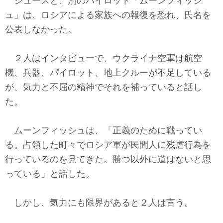
ジュースと、別のパイロット「ムーンフィッシ
ュ」は、ロシアによる家族への報復を恐れ、氏名を
公表しなかった。
２人はインタビューで、ウクライナ空軍は航空
機、兵器、パイロット、地上クルーが不足している
が、気力と不屈の精神でそれを補っていると話し
た。
ムーンフィッシュは、「正義のために戦ってい
る。占領した町々でロシア軍が民間人に残虐行為を
行っているのを見てきた。勝つ以外に道はないと思
っている」と話した。
しかし、気力にも限界があると２人は言う。