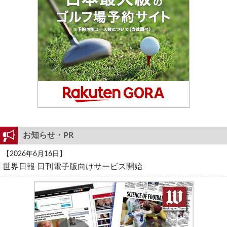
お知らせ・PR
【2026年6月16日】
世界日報 日刊電子版向けサービス開始