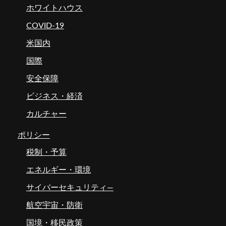
ホワイトハウス
COVID-19
米国内
国際
安全保障
ビジネス・経済
カルチャー
ポリシー
税制・予算
エネルギー・環境
サイバーセキュリティ―
航空宇宙・防衛
国境・移民政策