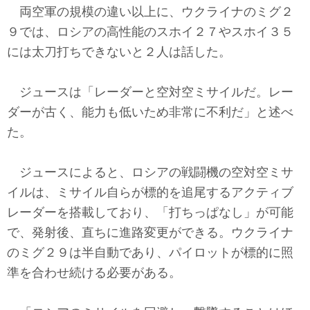
両空軍の規模の違い以上に、ウクライナのミグ２
９では、ロシアの高性能のスホイ２７やスホイ３５
には太刀打ちできないと２人は話した。
ジュースは「レーダーと空対空ミサイルだ。レー
ダーが古く、能力も低いため非常に不利だ」と述べ
た。
ジュースによると、ロシアの戦闘機の空対空ミサ
イルは、ミサイル自らが標的を追尾するアクティブ
レーダーを搭載しており、「打ちっぱなし」が可能
で、発射後、直ちに進路変更ができる。ウクライナ
のミグ２９は半自動であり、パイロットが標的に照
準を合わせ続ける必要がある。