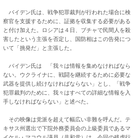
バイデン氏は、戦争犯罪裁判が行われた場合に検
察官を支援するために、証拠を収集する必要がある
と付け加えた。ロシアは４日、ブチャで民間人を殺
害したという主張を否定し、国防相はこの告発につ
いて「挑発だ」と主張した。
バイデン氏は 「我々は情報を集めなければなら
ない。ウクライナに、戦闘を継続するために必要な
武器を提供し続けなければならない」とし、「戦争
犯罪裁判のために、我々はすべての詳細な情報を入
手しなければならない」と述べた。
その映像は党派を超えて幅広い非難を呼んだ。テ
キサス州選出で下院外務委員会の上級委員であるマ
イケル・マコウル議員（共和党）は、今回の残虐行