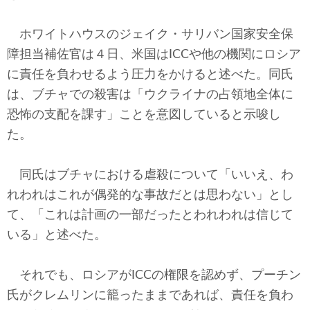
ホワイトハウスのジェイク・サリバン国家安全保
障担当補佐官は４日、米国はICCや他の機関にロシア
に責任を負わせるよう圧力をかけると述べた。同氏
は、ブチャでの殺害は「ウクライナの占領地全体に
恐怖の支配を課す」ことを意図していると示唆し
た。
同氏はブチャにおける虐殺について「いいえ、わ
れわれはこれが偶発的な事故だとは思わない」とし
て、「これは計画の一部だったとわれわれは信じて
いる」と述べた。
それでも、ロシアがICCの権限を認めず、プーチン
氏がクレムリンに籠ったままであれば、責任を負わ