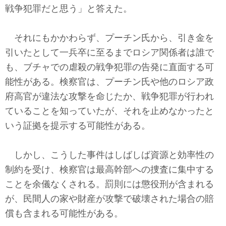
戦争犯罪だと思う」と答えた。
それにもかかわらず、プーチン氏から、引き金を
引いたとして一兵卒に至るまでロシア関係者は誰で
も、ブチャでの虐殺の戦争犯罪の告発に直面する可
能性がある。検察官は、プーチン氏や他のロシア政
府高官が違法な攻撃を命じたか、戦争犯罪が行われ
ていることを知っていたが、それを止めなかったと
いう証拠を提示する可能性がある。
しかし、こうした事件はしばしば資源と効率性の
制約を受け、検察官は最高幹部への捜査に集中する
ことを余儀なくされる。罰則には懲役刑が含まれる
が、民間人の家や財産が攻撃で破壊された場合の賠
償も含まれる可能性がある。