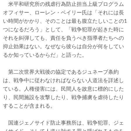
米平和研究所の残虐行為防止担当上級プログラム
オフィサー、ローレン・ベイリー氏は「それには長
い時間がかかり、そのことは最も腹立たしいことの1
つになるだろう」として、「戦争犯罪が起きた時に
それを糾弾しても、責任を負うべき指導者たちへの
抑止効果はない。なぜなら彼らは自分が何をしてい
るか知っているからだ」と語った。
第二次世界大戦後の協定であるジュネーブ条約
は、戦争中に従わなければならない人道法を詳述し
ている。人権侵害には、民間人を故意に標的にした
り、民間施設を攻撃したり、戦争捕虜を虐待したり
することが含まれる。
国連ジェノサイド防止事務所は、戦争犯罪、ジェ