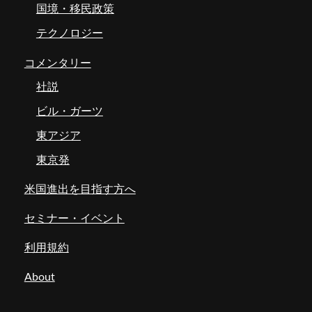
国境・移民政策
テクノロジー
コメンタリー
社説
ビル・ガーツ
東アジア
東京発
米国進出を目指す方へ
セミナー・イベント
利用規約
About