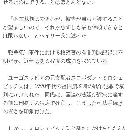
せるためにできることはほとんどない。
「不在裁判はできるが、被告が自ら弁護すること
が望ましいので、それが必ずしも最も信頼できると
は限らない」とベイリー氏は述べた。
戦争犯罪事件における検察官の有罪判決記録は不
明だが、近年はある程度の成功を収めている。
ユーゴスラビアの元支配者スロボダン・ミロシェ
ビッチ氏は、1990年代の祖国崩壊時の戦争犯罪で裁
判にかけられた。同氏は、国連の法廷が評決に達す
る前に刑務所の独房で死亡し、こうした司法手続き
の遅さを印象付けた。
しかし、ミロシェビッチ氏と裁判にかけられた2人