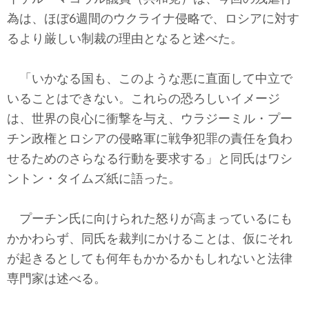
為は、ほぼ6週間のウクライナ侵略で、ロシアに対す
るより厳しい制裁の理由となると述べた。
「いかなる国も、このような悪に直面して中立で
いることはできない。これらの恐ろしいイメージ
は、世界の良心に衝撃を与え、ウラジーミル・プー
チン政権とロシアの侵略軍に戦争犯罪の責任を負わ
せるためのさらなる行動を要求する」と同氏はワシ
ントン・タイムズ紙に語った。
プーチン氏に向けられた怒りが高まっているにも
かかわらず、同氏を裁判にかけることは、仮にそれ
が起きるとしても何年もかかるかもしれないと法律
専門家は述べる。