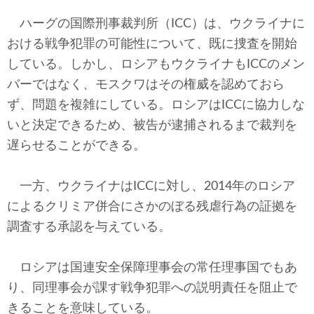
ハーグの国際刑事裁判所（ICC）は、ウクライナに
おける戦争犯罪の可能性について、既に捜査を開始
している。しかし、ロシアもウクライナもICCのメン
バーではなく、モスクワはその権威を認めておら
ず、問題を複雑にしている。ロシアはICCに協力しな
いと決定できるため、被告が逮捕されるまで裁判を
遅らせることができる。
一方、ウクライナはICCに対し、2014年のロシア
によるクリミア併合にさかのぼる残虐行為の証拠を
調査する承認を与えている。
ロシアは国連安全保障理事会の常任理事国でもあ
り、同理事会が課す戦争犯罪への説明責任を阻止で
きることを意味している。