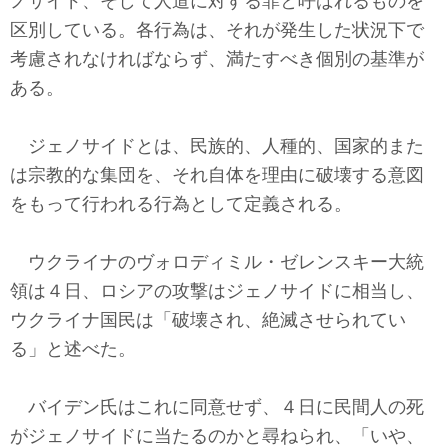
ノサイド、そして人道に対する罪と呼ばれるものを
区別している。各行為は、それが発生した状況下で
考慮されなければならず、満たすべき個別の基準が
ある。
ジェノサイドとは、民族的、人種的、国家的また
は宗教的な集団を、それ自体を理由に破壊する意図
をもって行われる行為として定義される。
ウクライナのヴォロディミル・ゼレンスキー大統
領は４日、ロシアの攻撃はジェノサイドに相当し、
ウクライナ国民は「破壊され、絶滅させられてい
る」と述べた。
バイデン氏はこれに同意せず、４日に民間人の死
がジェノサイドに当たるのかと尋ねられ、「いや、