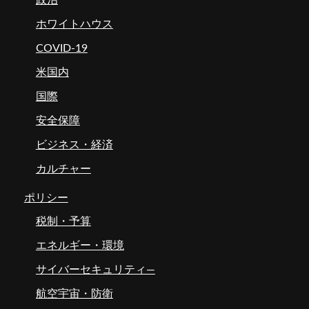
政治
ホワイトハウス
COVID-19
米国内
国際
安全保障
ビジネス・経済
カルチャー
ポリシー
税制・予算
エネルギー・環境
サイバーセキュリティ―
航空宇宙・防衛