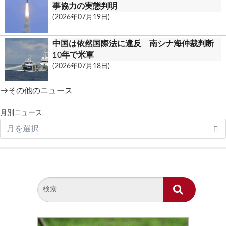
事協力の実態判明
(2026年07月19日)
中国は依然国際法に違反 南シナ海仲裁判断
10年で米軍
(2026年07月18日)
→その他のニュース
月別ニュース