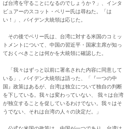
ば台湾を守ることになるのでしょうか？」、インタ
ビュアーのスコット・ペリー氏は尋ねた。「は
い！」、バイデン大統領は応じた。
その後でペリー氏は、台湾に対する米国のコミッ
トメントについて、中国の習近平・国家主席が知っ
ておくべきことは何かを大統領に確認した。
「我々はずっと以前に署名された内容に同意して
いる」、バイデン大統領は語った、「『一つの中
国』政策はあるが、台湾は独立について独自の判断
を下している。我々は変わっていない、 我々は台湾
が独立することを促しているわけでない。我々はそ
うでない、それは台湾の人々の決定だ。」
公式な米国の政策は、中国が一つであり、台湾は