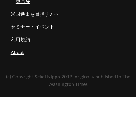
東京発
米国進出を目指す方へ
セミナー・イベント
利用規約
About
(c) Copyright Sekai Nippo 2019, originally published in The
Washington Times