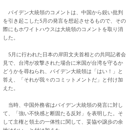
バイデン大統領のコメントは、中国から鋭い批判
を引き起こした5月の発言を想起させるもので、その
際にもホワイトハウスは大統領のコメントを取り消
した。
5月に行われた日本の岸田文夫首相との共同記者会
見で、台湾が攻撃された場合に米国が台湾を守るか
どうかを尋ねられ、バイデン大統領は「はい！」と
答え、「それが我々のコミットメントだ」と付け加
えた。
当時、中国外務省はバイデン大統領の発言に対し
て、「強い不快感と断固たる反対」を表明した。そ
して主権と領土の一体性に関して、妥協や譲歩の余