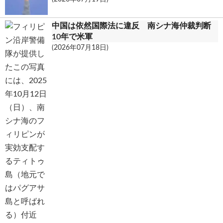
中国は依然国際法に違反 南シナ海仲裁判断
10年で米軍
(2026年07月18日)