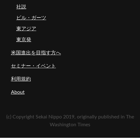
社説
ビル・ガーツ
東アジア
東京発
米国進出を目指す方へ
セミナー・イベント
利用規約
About
(c) Copyright Sekai Nippo 2019, originally published in The
Washington Times