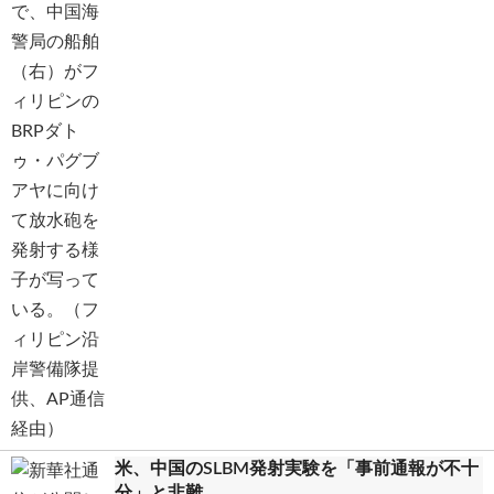
米、中国のSLBM発射実験を「事前通報が不十
分」と非難