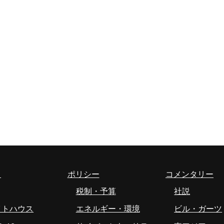
ス
ポリシー
コメンタリー
税制・予算
社説
イトハウス
エネルギー・環境
ビル・ガーツ