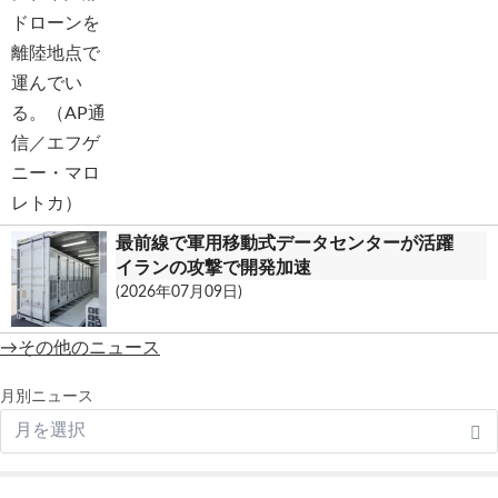
最前線で軍用移動式データセンターが活躍
イランの攻撃で開発加速
(2026年07月09日)
→その他のニュース
月別ニュース