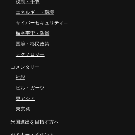
税制・予算
エネルギー・環境
サイバーセキュリティ―
航空宇宙・防衛
国境・移民政策
テクノロジー
コメンタリー
社説
ビル・ガーツ
東アジア
東京発
米国進出を目指す方へ
セミナー・イベント