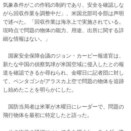
気象条件がこの作戦の制約であり、安全を確認しな
がら回収作業を調整中だ」、米国北部司令部は声明
で述べた。「回収作業は海氷上で実施されている。
現時点で問題の物体の能力、用途、出所に関する詳
細な情報はない。」
国家安全保障会議のジョン・カービー報道官は、
新たな中国の偵察気球が米国空域に侵入したとの報
道を確認できるか尋ねられ、金曜日に記者団に対し
て、ペンタゴンがアラスカ上空で問題の物体を追跡
し始めたことを明らかにした。
国防当局者は米軍が木曜日にレーダーで、問題の
飛行物体を最初に特定したと語った。