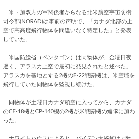
米・加双方の軍関係者からなる北米航空宇宙防衛
司令部(NORAD)は事前の声明で、「カナダ北部の上
空で高高度飛行物体を間違いなく特定した」と発表
していた。
米国防総省（ペンタゴン）は同物体が、金曜日夜
遅く、アラスカ上空で最初に発見されたと述べた。
アラスカを基地とする2機のF-22戦闘機は、米空域を
飛行していた同物体を監視し続けた。
同物体が土曜日カナダ領空に入ってから、カナダ
のCF-18機とCP-140機の2機が米戦闘機の編隊に加わ
った。
ホワイトハウスによると、バイデン大統領は同物