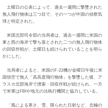
土曜日の公表によって、過去一週間に撃墜された
無人飛行物体は三つ目で、その一つが中国の偵察気
球と特定された。
米国北部司令部の当局者は、過去一週間に米国の
東と西の海岸で撃ち落とされた二つの無人飛行物体
の回収作戦が、土曜日も続けられていることを明ら
かにした。
当局者によると、米国のF-22機が金曜日午後に米
国領空で無人「高高度飛行物体」を撃墜した後、ア
ラスカ北部海岸で捜索・回収作戦が続けられ、一方
で米軍はFBIや地元の法執行機関と協力している。
「風による寒さ、雪、限られた日射など、北極の