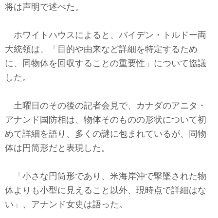
将は声明で述べた。
ホワイトハウスによると、バイデン・トルドー両
大統領は、「目的や由来など詳細を特定するため
に、同物体を回収することの重要性」について協議
した。
土曜日のその後の記者会見で、カナダのアニタ・
アナンド国防相は、物体そのものの形状について初
めて詳細を語り、多くの謎に包まれているが、同物
体は円筒形だと表現した。
「小さな円筒形であり、米海岸沖で撃墜された物
体よりも小型に見えること以外、現時点で詳細はな
い」、アナンド女史は語った。