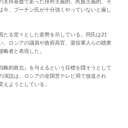
の支持基盤であった排外主義的、民族主義的、そ
は今、プーチン氏が十分強くやっていないと厳し
たる堂々とした姿勢を示している。同氏は21
い、ロシアの議員や政府高官、退役軍人らの聴衆
侵略者と表現した。
戦略的敗北』を与えるという目標を隠そうとして
の演説は、ロシアの全国営テレビ局で放送され
変えようとしている」