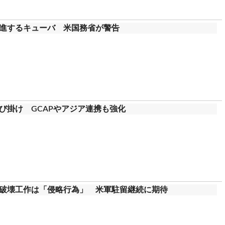
進するキューバ 米国務省が警告
び掛け GCAPやアジア連携も強化
破壊工作は「侵略行為」 米軍駐留継続に期待