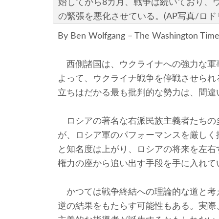
始してから8カ月、戦争は続いており、
の緊張を悪化させている。(AP写真/ロド
By Ben Wolfgang – The Washington Times
西側諸国は、ウクライナへの強力な軍
よって、ウクライナ戦争を停戦させられ
立ちはだかる最も批判的な勢力は、間違
ロシアの著名な右派民族主義者たちの
が、ロシア軍のパフォーマンスを厳しく
と知名度は上がり、ロシアの将来を左右
権力の座から追い出す手段を手に入れて
かつては戦争終結への理論的な道と考
逆の結果をもたらす可能性もある。実際