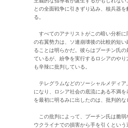
主義的な指導者が誕生するかもしれない
との全面戦争に引きずり込み、核兵器を
る。
すべてのアナリストがこの暗い分析に
の右翼勢力は、ソ連崩壊後の比較的短い
ることは明らかだ。彼らはプーチン氏の
ているが、紛争を実行するロシアのやり
も辛辣に批判している。
テレグラムなどのソーシャルメディア
になり、ロシア社会の底流にある不満を
を最初に明るみに出したのは、批判的な
この批判によって、プーチン氏は脆弱
ウクライナでの損害から手を引くという