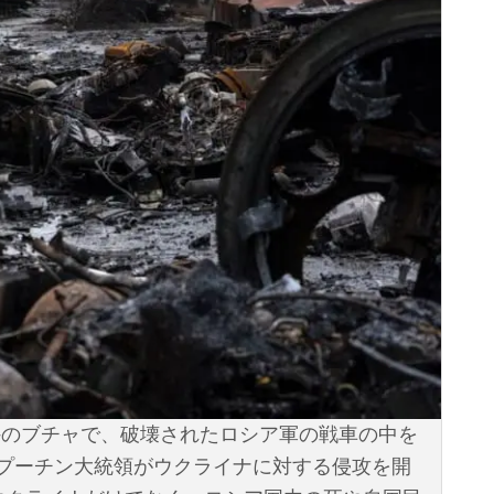
郊外のブチャで、破壊されたロシア軍の戦車の中を
プーチン大統領がウクライナに対する侵攻を開