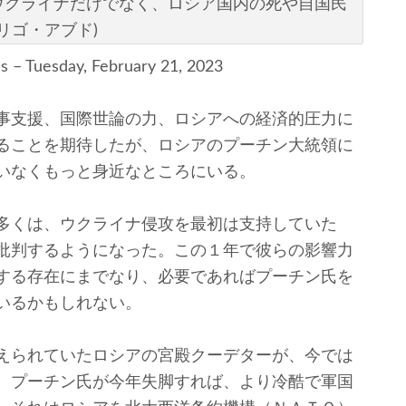
ウクライナだけでなく、ロシア国内の死や自国民
リゴ・アブド)
 – Tuesday, February 21, 2023
事支援、国際世論の力、ロシアへの経済的圧力に
ることを期待したが、ロシアのプーチン大統領に
いなくもっと身近なところにいる。
多くは、ウクライナ侵攻を最初は支持していた
批判するようになった。この１年で彼らの影響力
する存在にまでなり、必要であればプーチン氏を
いるかもしれない。
えられていたロシアの宮殿クーデターが、今では
、プーチン氏が今年失脚すれば、より冷酷で軍国