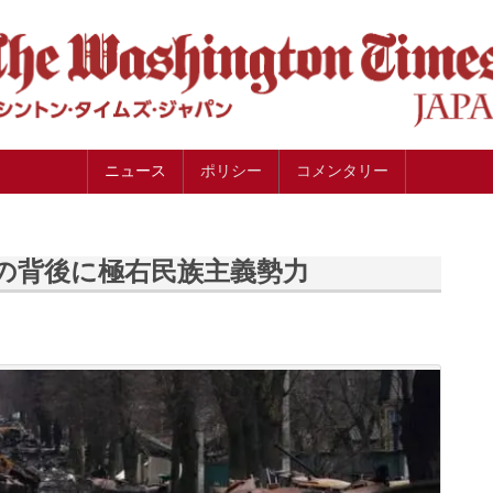
ニュース
ポリシー
コメンタリー
の背後に極右民族主義勢力