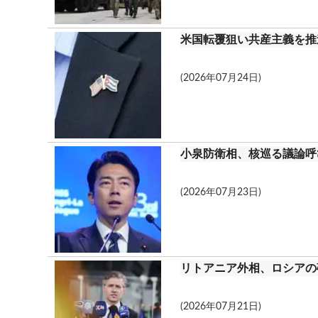
米国転覆狙い共産主義を推
(2026年07月24日)
小泉防衛相、核巡る議論呼
(2026年07月23日)
リトアニア外相、ロシアの
(2026年07月21日)