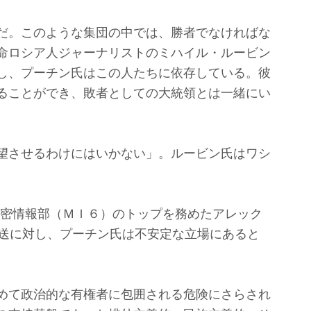
だ。このような集団の中では、勝者でなければな
命ロシア人ジャーナリストのミハイル・ルービン
し、プーチン氏はこの人たちに依存している。彼
ることができ、敗者としての大統領とは一緒にい
望させるわけにはいかない」。ルービン氏はワシ
秘密情報部（ＭＩ６）のトップを務めたアレック
放送に対し、プーチン氏は不安定な立場にあると
めて政治的な有権者に包囲される危険にさらされ