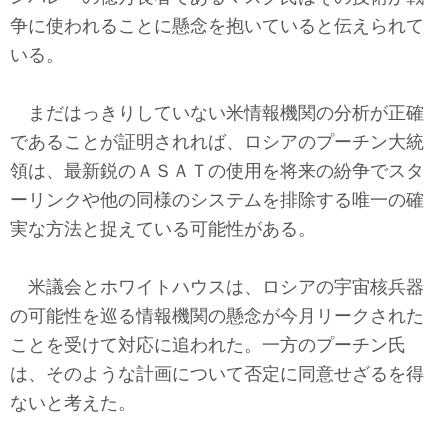
争に使われることに懸念を抱いていると伝えられて
いる。
まだはっきりしていない米情報機関の分析が正確
であることが証明されれば、ロシアのプーチン大統
領は、最新鋭のＡＳＡＴの使用を将来の紛争でスタ
ーリンクや他の同様のシステムを排除する唯一の確
実な方法と捉えている可能性がある。
米議会とホワイトハウスは、ロシアの宇宙核兵器
の可能性を巡る情報機関の懸念が今月リークされた
ことを受けて対応に追われた。一方のプーチン氏
は、そのような計画について否定に同意せざるを得
ないと考えた。