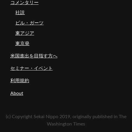
コメンタリー
社説
ビル・ガーツ
東アジア
東京発
米国進出を目指す方へ
セミナー・イベント
利用規約
About
(c) Copyright Sekai Nippo 2019, originally published in The
Washington Times