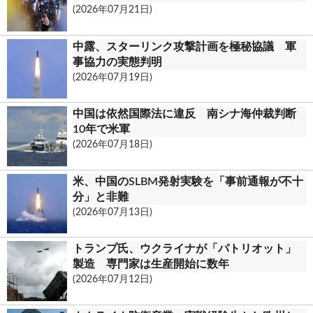
(2026年07月21日)
中露、スターリンク攻撃計画を極秘協議 軍
事協力の実態判明
(2026年07月19日)
中国は依然国際法に違反 南シナ海仲裁判断
10年で米軍
(2026年07月18日)
米、中国のSLBM発射実験を「事前通報が不十
分」と非難
(2026年07月13日)
トランプ氏、ウクライナが「パトリオット」
製造 専門家は生産開始に数年
(2026年07月12日)