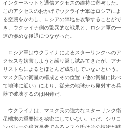
インターネットと通信アクセスの維持に寄与した。
このアクセスのおかげでウクライナ軍はロシアによ
る空襲をかわし、ロシアの陣地を攻撃することがで
き、ウクライナ側の驚異的な戦果と、ロシア軍の一
連の惨めな後退につながった。
ロシア軍はウクライナによるスターリンクへのア
クセスを妨害しようと繰り返し試みてきたが、アナ
リストらによるとほとんど成功していないという。
マスク氏の衛星の構成とその位置（他の衛星に比べ
て地球に近い）により、従来の地球から発射する兵
器で破壊するのは困難だ。
ウクライナは、マスク氏の強力なスターリンク衛
星端末の重要性を秘密にしていない。ただ、シリコ
ンバレーの億万長者であるマスク氏はその技術が戦