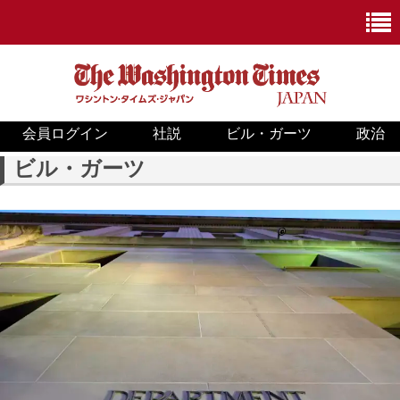
会員ログイン
社説
ビル・ガーツ
政治
ニュース
ビル・ガーツ
政治
ホワイトハウス
COVID-19
米国内
国際