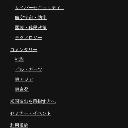
サイバーセキュリティ―
航空宇宙・防衛
国境・移民政策
テクノロジー
コメンタリー
社説
ビル・ガーツ
東アジア
東京発
米国進出を目指す方へ
セミナー・イベント
利用規約