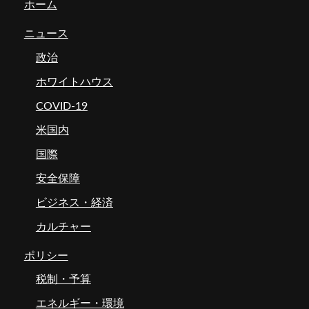
ホーム
ニュース
政治
ホワイトハウス
COVID-19
米国内
国際
安全保障
ビジネス・経済
カルチャー
ポリシー
税制・予算
エネルギー・環境