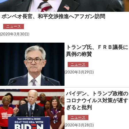
ポンペオ長官、和平交渉推進へアフガン訪問
ニュース
(2020年3月30日)
トランプ氏、ＦＲＢ議長に
異例の称賛
ニュース
(2020年3月29日)
バイデン、トランプ政権の
コロナウイルス対策が遅す
ぎると批判
ニュース
(2020年3月28日)