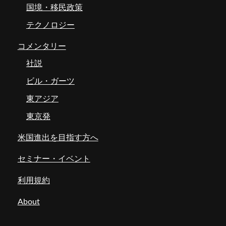
国境・移民政策
テクノロジー
コメンタリー
社説
ビル・ガーツ
東アジア
東京発
米国進出を目指す方へ
セミナー・イベント
利用規約
About