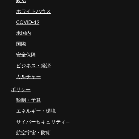
政治
ホワイトハウス
COVID-19
米国内
国際
安全保障
ビジネス・経済
カルチャー
ポリシー
税制・予算
エネルギー・環境
サイバーセキュリティ―
航空宇宙・防衛