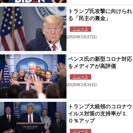
トランプ氏攻撃に向けられ
る「民主の裏金」
ニュース
(2020年3月27日)
ペンス氏の新型コロナ対応
をメディアが高評価
ニュース
(2020年3月26日)
トランプ大統領のコロナウ
イルス対策の支持率が１
０％アップ
ニュース