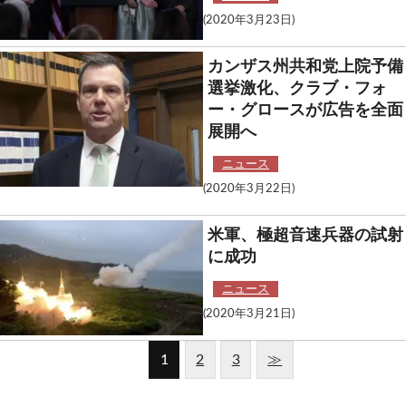
(2020年3月23日)
カンザス州共和党上院予備
選挙激化、クラブ・フォ
ー・グロースが広告を全面
展開へ
ニュース
(2020年3月22日)
米軍、極超音速兵器の試射
に成功
ニュース
(2020年3月21日)
1
2
3
≫