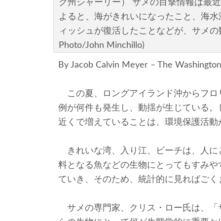
ク州シャーリー） サメの目撃情報は最
よると、海がきれいになったこと、海水
ィッシュが復活したことなどが、サメの数
Photo/John Minchillo)
By Jacob Calvin Meyer – The Washington
この夏、ロングアイランド沖からフロ
例が何件も発生し、動揺が生じている。
近くで増えていることは、環境保護活動
きれいな湾、入り江、ビーチは、人に
料となる魚などの生物にとってもすみや
ていき、そのため、統計的に見ればごく
サメの専門家、クリス・ロー氏は、「