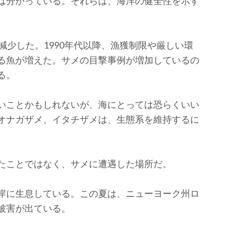
は分かっている。それらは、海洋の健全性を示す
少した。1990年代以降、漁獲制限や厳しい環
る魚が増えた。サメの目撃事例が増加しているの
る。
いことかもしれないが、海にとっては恐らくいい
オナガザメ、イタチザメは、生態系を維持するに
たことではなく、サメに遭遇した場所だ。
岸に生息している。この夏は、ニューヨーク州ロ
被害が出ている。