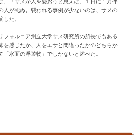
は、「サメが人を襲おうと思えば、１日に１万件
の人が死ぬ。襲われる事例が少ないのは、サメの
摘した。
リフォルニア州立大学サメ研究所の所長でもある
怖を感じたか、人をエサと間違ったかのどちらか
て「水面の浮遊物」でしかないと述べた。