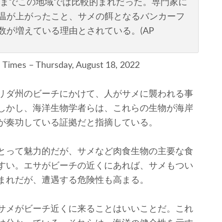
近までこの地域では比較的まれだった。専門家に
温が上がったこと、サメの餌となるバンカーフ
が増えている理由とされている。(AP
 Times – Thursday, August 18, 2022
リダ州のビーチにかけて、人がサメに襲われる事
しかし、海洋生物学者らは、これらの生物が海岸
が奏功している証拠だと指摘している。
とって魅力的だが、サメなど肉食生物の主要な食
すい。エサがビーチの近くにあれば、サメもつい
まれだが、遭遇する危険性も高まる。
サメがビーチ近くに来ることはいいことだ。これ