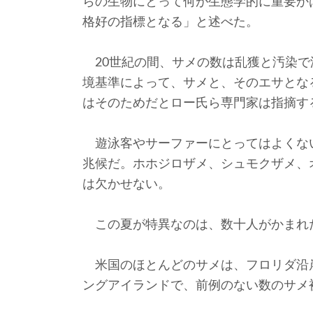
らの生物にとって何が生態学的に重要か
格好の指標となる」と述べた。
20世紀の間、サメの数は乱獲と汚染で減
境基準によって、サメと、そのエサとな
はそのためだとロー氏ら専門家は指摘す
遊泳客やサーファーにとってはよくな
兆候だ。ホホジロザメ、シュモクザメ、
は欠かせない。
この夏が特異なのは、数十人がかまれ
米国のほとんどのサメは、フロリダ沿
ングアイランドで、前例のない数のサメ