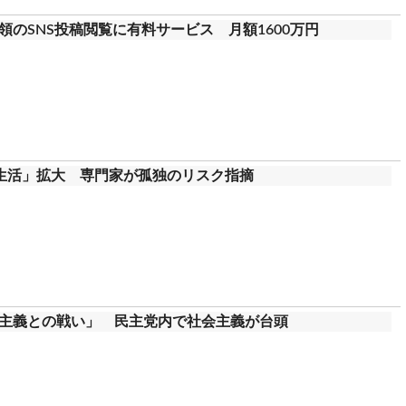
のSNS投稿閲覧に有料サービス 月額1600万円
生活」拡大 専門家が孤独のリスク指摘
主義との戦い」 民主党内で社会主義が台頭