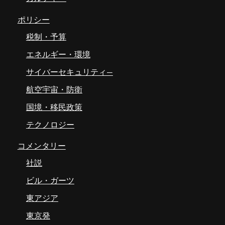
ポリシー
税制・予算
エネルギー・環境
サイバーセキュリティ―
航空宇宙・防衛
国境・移民政策
テクノロジー
コメンタリー
社説
ビル・ガーツ
東アジア
東京発