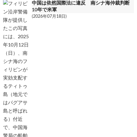
中国は依然国際法に違反 南シナ海仲裁判断
10年で米軍
(2026年07月18日)