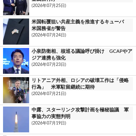
(2026年07月25日)
米国転覆狙い共産主義を推進するキューバ
米国務省が警告
(2026年07月24日)
小泉防衛相、核巡る議論呼び掛け GCAPやア
ジア連携も強化
(2026年07月23日)
リトアニア外相、ロシアの破壊工作は「侵略
行為」 米軍駐留継続に期待
(2026年07月21日)
中露、スターリンク攻撃計画を極秘協議 軍
事協力の実態判明
(2026年07月19日)