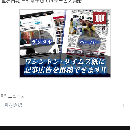
世界日報 日刊電子版向けサービス開始
月別ニュース