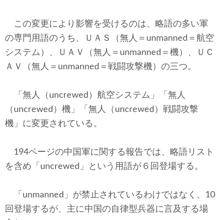
この変更により影響を受けるのは、略語の多い軍
の専門用語のうち、ＵＡＳ（無人＝unmanned＝航空
システム）、ＵＡＶ（無人＝unmanned＝機）、ＵＣ
ＡＶ（無人＝unmanned＝戦闘攻撃機）の三つ。
「無人（uncrewed）航空システム」「無人
（uncrewed）機」「無人（uncrewed）戦闘攻撃
機」に変更されている。
194ページの中国軍に関する報告では、略語リスト
を含め「uncrewed」という用語が６回登場する。
「unmanned」が禁止されているわけではなく、10
回登場するが、主に中国の自律型兵器に言及する場