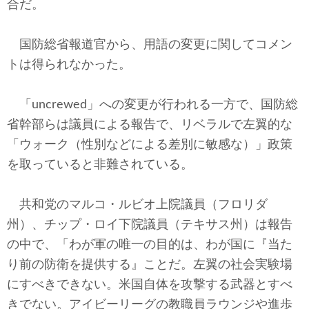
合だ。
国防総省報道官から、用語の変更に関してコメン
トは得られなかった。
「uncrewed」への変更が行われる一方で、国防総
省幹部らは議員による報告で、リベラルで左翼的な
「ウォーク（性別などによる差別に敏感な）」政策
を取っていると非難されている。
共和党のマルコ・ルビオ上院議員（フロリダ
州）、チップ・ロイ下院議員（テキサス州）は報告
の中で、「わが軍の唯一の目的は、わが国に『当た
り前の防衛を提供する』ことだ。左翼の社会実験場
にすべきできない。米国自体を攻撃する武器とすべ
きでない。アイビーリーグの教職員ラウンジや進歩