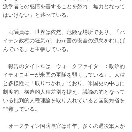
派学者らの感情を害することを恐れ、無力となって
はいけない」と述べている。
両議員は、世界は依然、危険な場所であり、「バ
イデン政権の狂気が、わが国の安全の源泉をむしば
んでいる」と主張している。
報告のタイトルは「ウォークファイター：政治的
イデオロギーが米国の軍隊を弱くしている」。人種
と多様性に「取りつかれ」ており、米国史の中心に
制度的、構造的人種差別を据え、議論の的となって
いる批判的人種理論を取り入れていると国防総省を
非難している。
オースティン国防長官は昨年、多くの退役軍人が