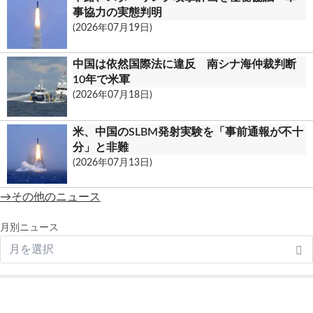
事協力の実態判明
(2026年07月19日)
中国は依然国際法に違反 南シナ海仲裁判断
10年で米軍
(2026年07月18日)
米、中国のSLBM発射実験を「事前通報が不十
分」と非難
(2026年07月13日)
→その他のニュース
月別ニュース