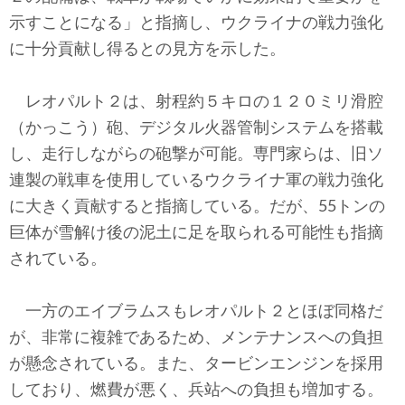
示すことになる」と指摘し、ウクライナの戦力強化
に十分貢献し得るとの見方を示した。
レオパルト２は、射程約５キロの１２０ミリ滑腔
（かっこう）砲、デジタル火器管制システムを搭載
し、走行しながらの砲撃が可能。専門家らは、旧ソ
連製の戦車を使用しているウクライナ軍の戦力強化
に大きく貢献すると指摘している。だが、55トンの
巨体が雪解け後の泥土に足を取られる可能性も指摘
されている。
一方のエイブラムスもレオパルト２とほぼ同格だ
が、非常に複雑であるため、メンテナンスへの負担
が懸念されている。また、タービンエンジンを採用
しており、燃費が悪く、兵站への負担も増加する。