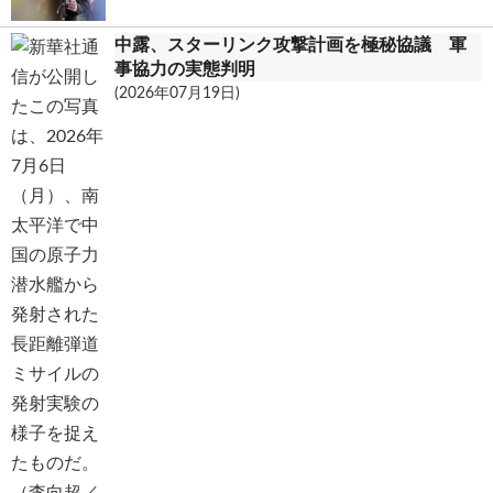
中露、スターリンク攻撃計画を極秘協議 軍
事協力の実態判明
(2026年07月19日)