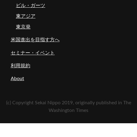
ビル・ガーツ
東アジア
東京発
米国進出を目指す方へ
セミナー・イベント
利用規約
About
(c) Copyright Sekai Nippo 2019, originally published in The
Washington Times