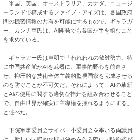
米国、英国、オーストラリア、カナダ、ニュージ
ーランドで構成するファイブ・アイズは、各国政府
間の機密情報の共有を可能にするもので、ギャラガ
ー、カンナ両氏は、AI開発でも各国が手を組むこと
を求めている。
ギャラガー氏は声明で「われわれの敵対勢力、特
に中国共産党がAIを武器に、軍事的野心を前進さ
せ、抑圧的な技術全体主義的監視国家を完成させる
のを防ぐことが不可欠だ。それによって、AIの革新
とAIの使用に関する適切な指針を組み合わせること
で、自由世界が確実に主導権を握れるようにする」
と述べた。
下院軍事委員会サイバー小委員会を率いる両議員
は、新しい国際的な取り決めを作る際に国防総省が