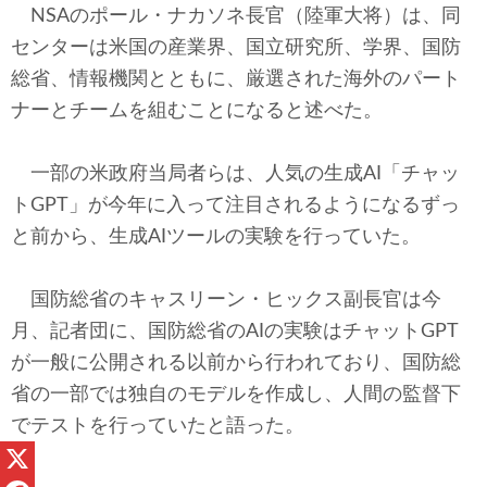
NSAのポール・ナカソネ長官（陸軍大将）は、同
センターは米国の産業界、国立研究所、学界、国防
総省、情報機関とともに、厳選された海外のパート
ナーとチームを組むことになると述べた。
一部の米政府当局者らは、人気の生成AI「チャッ
トGPT」が今年に入って注目されるようになるずっ
と前から、生成AIツールの実験を行っていた。
国防総省のキャスリーン・ヒックス副長官は今
月、記者団に、国防総省のAIの実験はチャットGPT
が一般に公開される以前から行われており、国防総
省の一部では独自のモデルを作成し、人間の監督下
でテストを行っていたと語った。