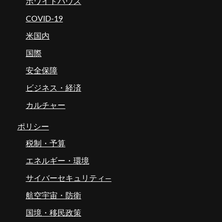
ホワイトハウス
COVID-19
米国内
国際
安全保障
ビジネス・経済
カルチャー
ポリシー
税制・予算
エネルギー・環境
サイバーセキュリティ―
航空宇宙・防衛
国境・移民政策