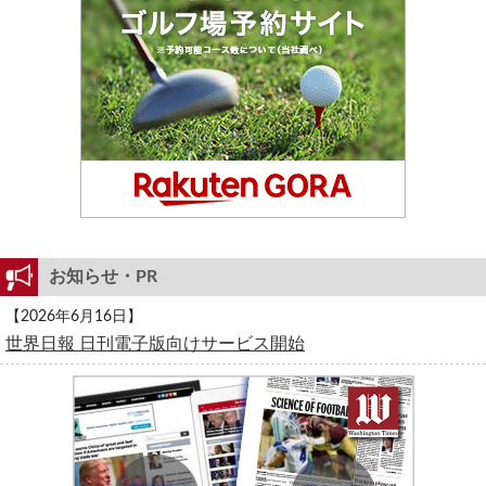
お知らせ・PR
【2026年6月16日】
世界日報 日刊電子版向けサービス開始