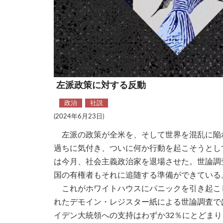
左派政策に対する反動
政治
社説
(2024年6月23日)
左派の政策が全米を、そして世界を混乱に陥
過ちに気付き、ついに何か行動を起こそうとし
は今月、社会主義政治家を退場させた。世論調
国の有権者もそれに追随する準備ができている
これがホワイトハウスにパニックを引き起こし
れたデモイン・レジスター紙による世論調査で
イデン大統領への支持はわずか32％にとどまり、