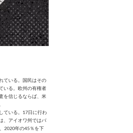
れている。国民はその
ている。欧州の有権者
査を信じるならば、米
。
ている。17日に行わ
は、アイオワ州ではバ
2020年の45％を下