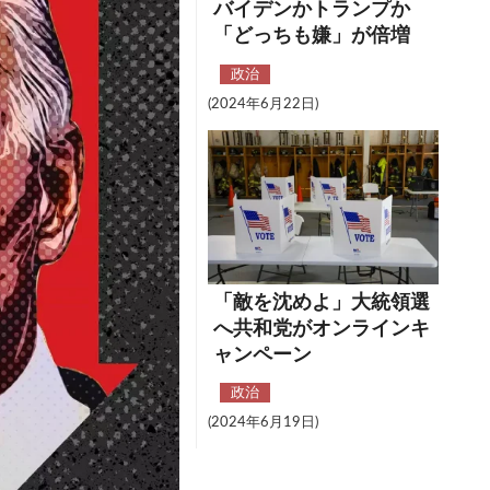
バイデンかトランプか
「どっちも嫌」が倍増
政治
(2024年6月22日)
「敵を沈めよ」大統領選
へ共和党がオンラインキ
ャンペーン
政治
(2024年6月19日)