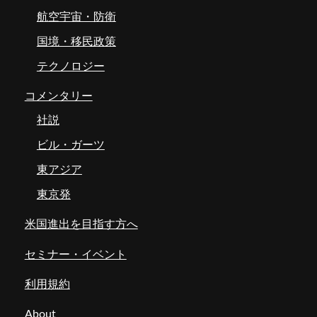
航空宇宙・防衛
国境・移民政策
テクノロジー
コメンタリー
社説
ビル・ガーツ
東アジア
東京発
米国進出を目指す方へ
セミナー・イベント
利用規約
About