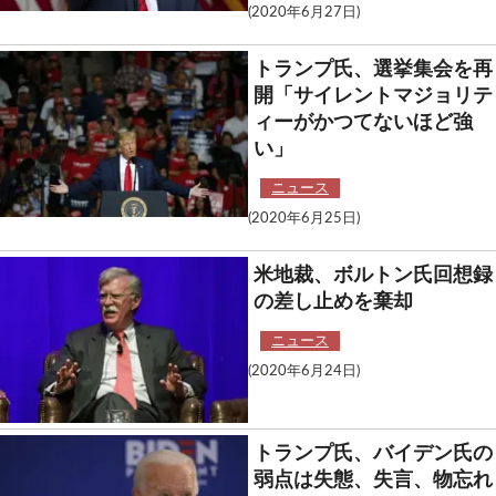
(2020年6月27日)
トランプ氏、選挙集会を再
開「サイレントマジョリテ
ィーがかつてないほど強
い」
ニュース
(2020年6月25日)
米地裁、ボルトン氏回想録
の差し止めを棄却
ニュース
(2020年6月24日)
トランプ氏、バイデン氏の
弱点は失態、失言、物忘れ