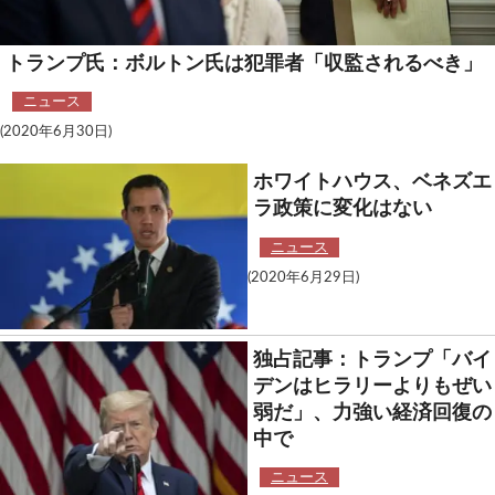
トランプ氏：ボルトン氏は犯罪者「収監されるべき」
ニュース
(2020年6月30日)
ホワイトハウス、ベネズエ
ラ政策に変化はない
ニュース
(2020年6月29日)
独占記事：トランプ「バイ
デンはヒラリーよりもぜい
弱だ」、力強い経済回復の
中で
ニュース