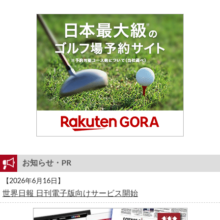
お知らせ・PR
【2026年6月16日】
世界日報 日刊電子版向けサービス開始