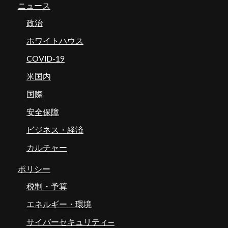
ニュース
政治
ホワイトハウス
COVID-19
米国内
国際
安全保障
ビジネス・経済
カルチャー
ポリシー
税制・予算
エネルギー・環境
サイバーセキュリティ―