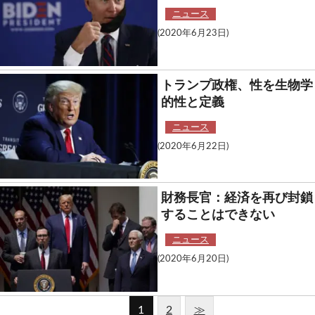
ニュース
(2020年6月23日)
トランプ政権、性を生物学
的性と定義
ニュース
(2020年6月22日)
財務長官：経済を再び封鎖
することはできない
ニュース
(2020年6月20日)
1
2
≫