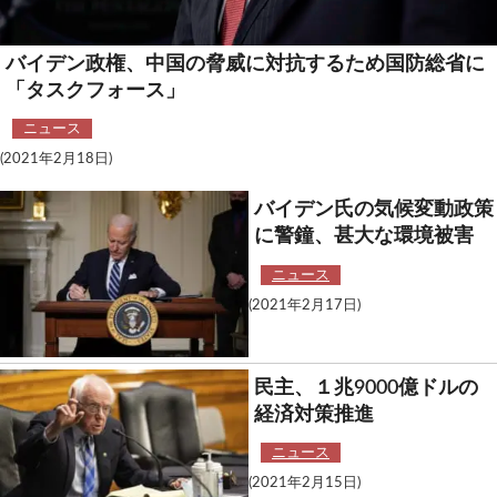
バイデン政権、中国の脅威に対抗するため国防総省に
「タスクフォース」
ニュース
(2021年2月18日)
バイデン氏の気候変動政策
に警鐘、甚大な環境被害
ニュース
(2021年2月17日)
民主、１兆9000億ドルの
経済対策推進
ニュース
(2021年2月15日)