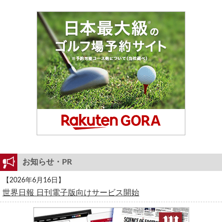
お知らせ・PR
【2026年6月16日】
世界日報 日刊電子版向けサービス開始