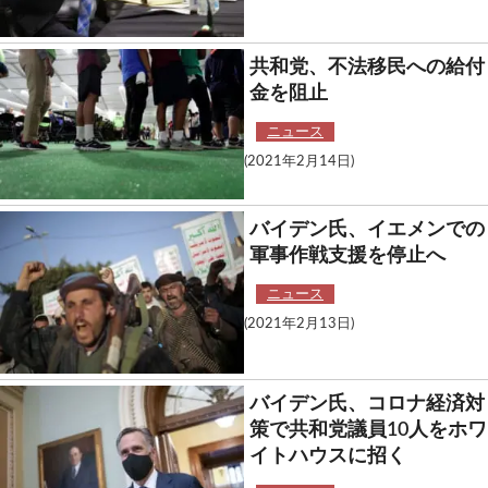
共和党、不法移民への給付
金を阻止
ニュース
(2021年2月14日)
バイデン氏、イエメンでの
軍事作戦支援を停止へ
ニュース
(2021年2月13日)
バイデン氏、コロナ経済対
策で共和党議員10人をホワ
イトハウスに招く