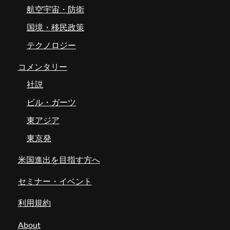
航空宇宙・防衛
国境・移民政策
テクノロジー
コメンタリー
社説
ビル・ガーツ
東アジア
東京発
米国進出を目指す方へ
セミナー・イベント
利用規約
About