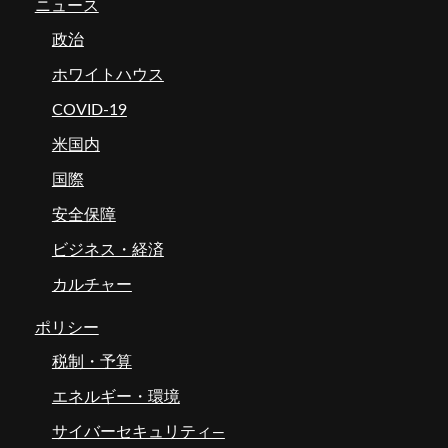
ニュース
政治
ホワイトハウス
COVID-19
米国内
国際
安全保障
ビジネス・経済
カルチャー
ポリシー
税制・予算
エネルギー・環境
サイバーセキュリティ―