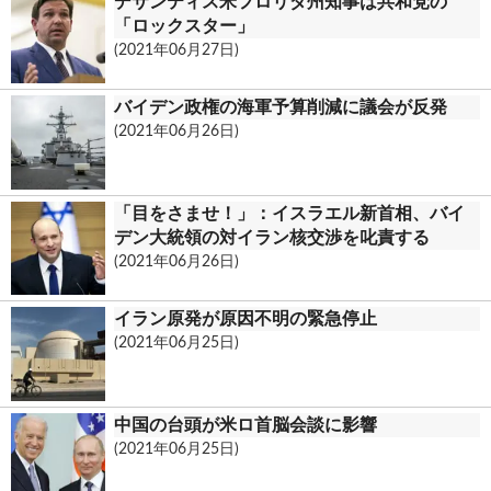
デサンティス米フロリダ州知事は共和党の
「ロックスター」
(2021年06月27日)
バイデン政権の海軍予算削減に議会が反発
(2021年06月26日)
「目をさませ！」：イスラエル新首相、バイ
デン大統領の対イラン核交渉を叱責する
(2021年06月26日)
イラン原発が原因不明の緊急停止
(2021年06月25日)
中国の台頭が米ロ首脳会談に影響
(2021年06月25日)