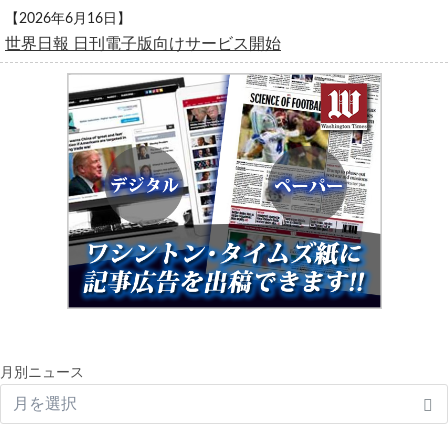
【2026年6月16日】
世界日報 日刊電子版向けサービス開始
月別ニュース