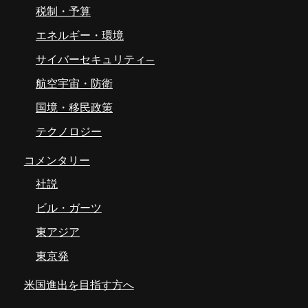
税制・予算
エネルギー・環境
サイバーセキュリティ―
航空宇宙・防衛
国境・移民政策
テクノロジー
コメンタリー
社説
ビル・ガーツ
東アジア
東京発
米国進出を目指す方へ