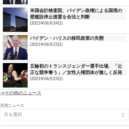
米国会計検査院、バイデン政権による国境の
壁建設停止措置を合法と判断
(2021年06月24日)
バイデン・ハリスの移民政策の失態
(2021年06月23日)
五輪初のトランスジェンダー選手出場、「公
正な競争奪う」／女性人権団体が激しく反発
(2021年06月23日)
→その他のニュース
月別ニュース