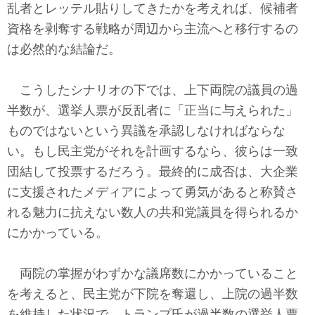
乱者とレッテル貼りしてきたかを考えれば、候補者
資格を剥奪する戦略が周辺から主流へと移行するの
は必然的な結論だ。
こうしたシナリオの下では、上下両院の議員の過
半数が、選挙人票が反乱者に「正当に与えられた」
ものではないという異議を承認しなければならな
い。もし民主党がそれを計画するなら、彼らは一致
団結して投票するだろう。最終的に成否は、大企業
に支援されたメディアによって勇気があると称賛さ
れる魅力に抗えない数人の共和党議員を得られるか
にかかっている。
両院の掌握がわずかな議席数にかかっていること
を考えると、民主党が下院を奪還し、上院の過半数
を維持した状況で、トランプ氏が過半数の選挙人票