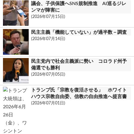
議会、子供保護へSNS規制推進 AI巡るジレ
ンマが障害に
(2026年07月15日)
民主主義「機能していない」が過半数－調査
(2026年07月14日)
民主党内で社会主義派に勢い コロラド州予
備選でも勝利
(2026年07月05日)
トランプ氏「宗教を復活させる」 ホワイト
ハウス宗教自由委、信教の自由推進へ提言書
(2026年07月01日)