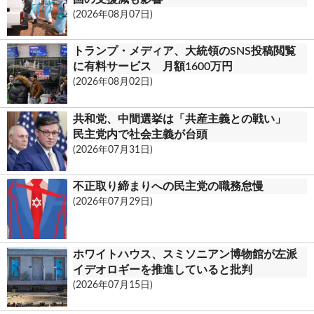
k
c
(2026年08月07日)
o
トランプ・メディア、大統領のSNS投稿閲覧
m
に有料サービス 月額1600万円
(2026年08月02日)
共和党、中間選挙は「共産主義との戦い」
民主党内で社会主義が台頭
(2026年07月31日)
不正取り締まりへの民主党の職務怠慢
(2026年07月29日)
ホワイトハウス、スミソニアン博物館が左派
イデオロギーを推進していると批判
(2026年07月15日)