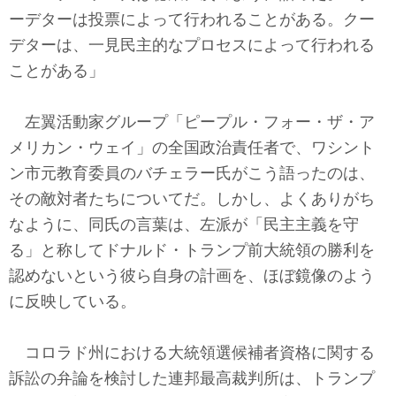
ーデターは投票によって行われることがある。クー
デターは、一見民主的なプロセスによって行われる
ことがある」
左翼活動家グループ「ピープル・フォー・ザ・ア
メリカン・ウェイ」の全国政治責任者で、ワシント
ン市元教育委員のバチェラー氏がこう語ったのは、
その敵対者たちについてだ。しかし、よくありがち
なように、同氏の言葉は、左派が「民主主義を守
る」と称してドナルド・トランプ前大統領の勝利を
認めないという彼ら自身の計画を、ほぼ鏡像のよう
に反映している。
コロラド州における大統領選候補者資格に関する
訴訟の弁論を検討した連邦最高裁判所は、トランプ