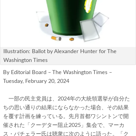
テクノロジー
コメンタリー
社説
ビル・ガーツ
Illustration: Ballot by Alexander Hunter for The
Washington Times
東アジア
By Editorial Board – The Washington Times –
東京発
Tuesday, February 20, 2024
一部の民主党員は、2024年の大統領選挙が自分た
ちの思い通りの結果にならなかった場合、その結果
を覆す計画を練っている。先月首都ワシントンで開
催された「クーデター阻止2025」集会で、マーカ
ス・バチェラー氏は聴衆に次のように語った。「ク