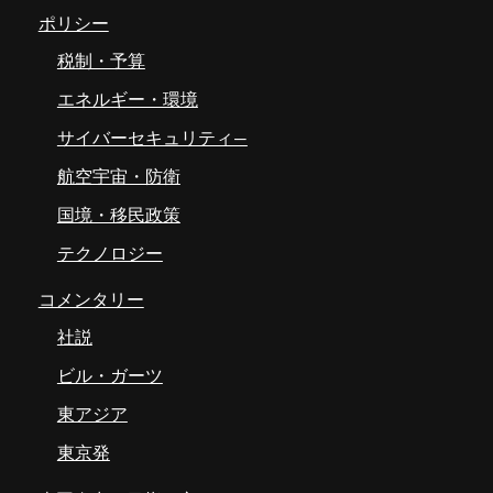
ポリシー
税制・予算
エネルギー・環境
サイバーセキュリティ―
航空宇宙・防衛
国境・移民政策
テクノロジー
コメンタリー
社説
ビル・ガーツ
東アジア
東京発