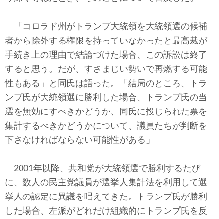
「コロラド州がトランプ大統領を大統領選の候補
者から除外する権限を持っていなかったと最高裁が
手続き上の理由で結論づけた場合、この訴訟は終了
すると思う。だが、すさまじい勢いで再燃する可能
性もある」と同氏は語った。「結局のところ、トラ
ンプ氏が大統領選に勝利した場合、トランプ氏の当
選を無効にすべきかどうか、同氏に投じられた票を
集計するべきかどうかについて、議員たちが判断を
下さなければならない可能性がある」
2001年以降、共和党が大統領選で勝利するたび
に、数人の民主党議員が選挙人集計法を利用して選
挙人の認定に異議を唱えてきた。トランプ氏が勝利
した場合、左派がどれだけ組織的にトランプ氏を反