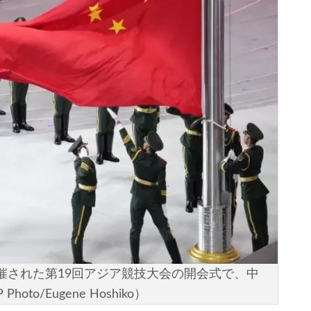
開催された第19回アジア競技大会の開会式で、中
o/Eugene Hoshiko）