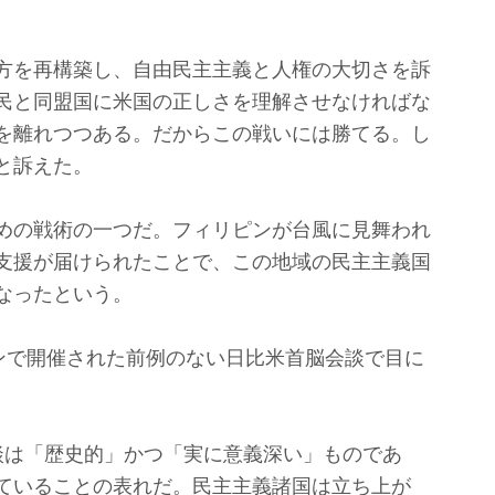
方を再構築し、自由民主主義と人権の大切さを訴
民と同盟国に米国の正しさを理解させなければな
を離れつつある。だからこの戦いには勝てる。し
と訴えた。
めの戦術の一つだ。フィリピンが台風に見舞われ
支援が届けられたことで、この地域の民主主義国
なったという。
ンで開催された前例のない日比米首脳会談で目に
は「歴史的」かつ「実に意義深い」ものであ
ていることの表れだ。民主主義諸国は立ち上が