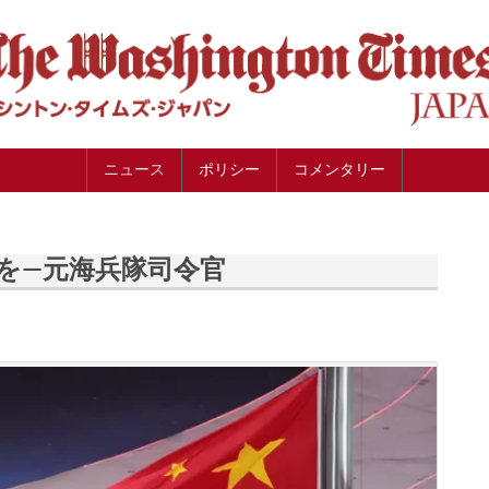
ニュース
ポリシー
コメンタリー
を―元海兵隊司令官