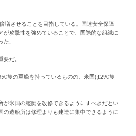
を倍増させることを目指している。国連安全保障
アが攻撃性を強めていることで、国際的な組織に
った。
重要だ。
0隻の軍艦を持っているものの、米国は290隻
所が米国の艦艇を改修できるようにすべきだとい
国の造船所は修理よりも建造に集中できるように