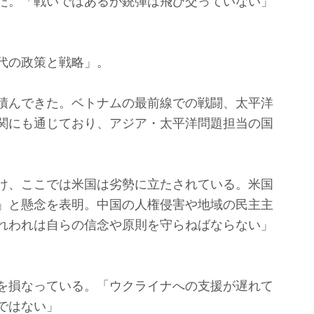
た。「戦いではあるが銃弾は飛び交っていない」
代の政策と戦略」。
積んできた。ベトナムの最前線での戦闘、太平洋
関にも通じており、アジア・太平洋問題担当の国
け、ここでは米国は劣勢に立たされている。米国
」と懸念を表明。中国の人権侵害や地域の民主主
れわれは自らの信念や原則を守らねばならない」
を損なっている。「ウクライナへの支援が遅れて
ではない」