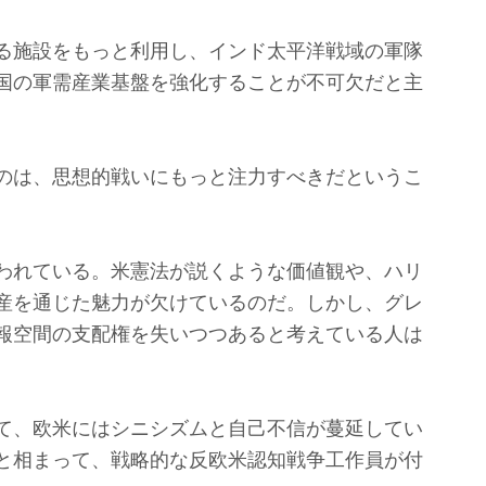
る施設をもっと利用し、インド太平洋戦域の軍隊
国の軍需産業基盤を強化することが不可欠だと主
のは、思想的戦いにもっと注力すべきだというこ
われている。米憲法が説くような価値観や、ハリ
産を通じた魅力が欠けているのだ。しかし、グレ
報空間の支配権を失いつつあると考えている人は
て、欧米にはシニシズムと自己不信が蔓延してい
と相まって、戦略的な反欧米認知戦争工作員が付