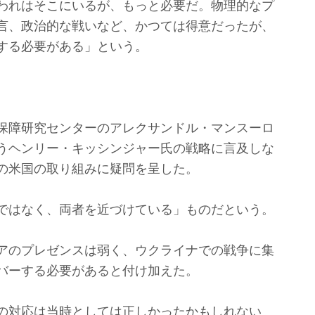
われはそこにいるが、もっと必要だ。物理的なプ
言、政治的な戦いなど、かつては得意だったが、
する必要がある」という。
保障研究センターのアレクサンドル・マンスーロ
うヘンリー・キッシンジャー氏の戦略に言及しな
の米国の取り組みに疑問を呈した。
ではなく、両者を近づけている」ものだという。
アのプレゼンスは弱く、ウクライナでの戦争に集
バーする必要があると付け加えた。
の対応は当時としては正しかったかもしれない