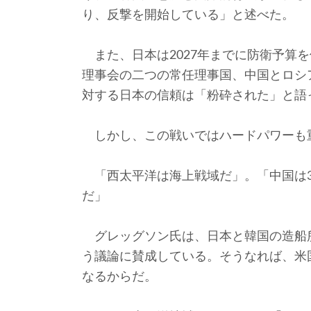
り、反撃を開始している」と述べた。
また、日本は2027年までに防衛予算
理事会の二つの常任理事国、中国とロシ
対する日本の信頼は「粉砕された」と語
しかし、この戦いではハードパワーも
「西太平洋は海上戦域だ」。「中国は35
だ」
グレッグソン氏は、日本と韓国の造船
う議論に賛成している。そうなれば、米
なるからだ。