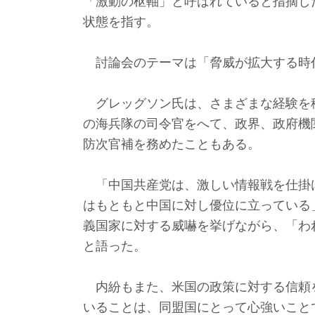
「激動の枢軸」と呼ばれていると指摘し
状態を指す。
討論会のテーマは「脅威が拡大する時
グレッグソン氏は、さまざまな経験を
の海兵隊の司令官をへて、政界、政府機
防次官補を務めたこともある。
「中国共産党は、激しい情報戦を仕掛
はもともと中国に対し優位に立っている
義国家に対する威嚇を挙げながら、「わ
と語った。
内紛もまた、米国の政策に対する信頼
いることは、同盟国にとって心強いこと