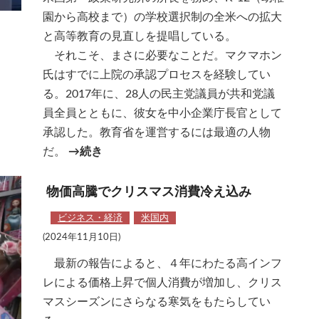
園から高校まで）の学校選択制の全米への拡大
と高等教育の見直しを提唱している。
それこそ、まさに必要なことだ。マクマホン
氏はすでに上院の承認プロセスを経験してい
る。2017年に、28人の民主党議員が共和党議
員全員とともに、彼女を中小企業庁長官として
承認した。教育省を運営するには最適の人物
だ。
→続き
物価高騰でクリスマス消費冷え込み
ビジネス・経済
米国内
(2024年11月10日)
最新の報告によると、４年にわたる高インフ
レによる価格上昇で個人消費が増加し、クリス
マスシーズンにさらなる寒気をもたらしてい