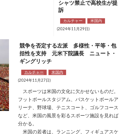
シャツ禁止で高校生が提
訴
カルチャー
米国内
(2024年11月29日)
競争を否定する左派 多様性・平等・包
括性を支持 元米下院議長 ニュート・
ギングリッチ
カルチャー
米国内
(2024年11月27日)
スポーツは米国の文化に欠かせないものだ。
フットボールスタジアム、バスケットボールア
リーナ、野球場、テニスコート、ゴルフコース
など、米国の風景を彩るスポーツ施設を見れば
分かる。
米国の若者は、ランニング、フィギュアスケ