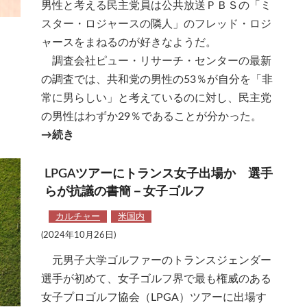
男性と考える民主党員は公共放送ＰＢＳの「ミ
スター・ロジャースの隣人」のフレッド・ロジ
ャースをまねるのが好きなようだ。
調査会社ピュー・リサーチ・センターの最新
の調査では、共和党の男性の53％が自分を「非
常に男らしい」と考えているのに対し、民主党
の男性はわずか29％であることが分かった。
→続き
LPGAツアーにトランス女子出場か 選手
らが抗議の書簡－女子ゴルフ
カルチャー
米国内
(2024年10月26日)
元男子大学ゴルファーのトランスジェンダー
選手が初めて、女子ゴルフ界で最も権威のある
女子プロゴルフ協会（LPGA）ツアーに出場す