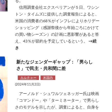
る。
信用調査会社エクスペリアンが５日、ワシン
トン・タイムズに提供した調査報告によると、
米国の消費者の68％がインフレによりホリデー
ショッピング（感謝祭後から年始ごろにかけて
の買い物シーズン）の計画に悪影響があると答
え、43％が節約を予定しているという。
→続
き
新たなジェンダーギャップ：「男らし
さ」で民主・共和間に差
カルチャー
米国内
(2024年11月2日)
アーノルド・シュワルツェネッガー氏は映画
「コマンドー」や「ターミネーター」で男らし
さのモデルを示したが、調査によると、自身を