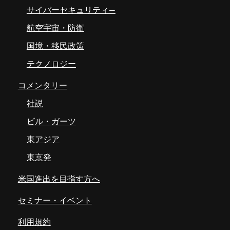
サイバーセキュリティ―
航空宇宙・防衛
国境・移民政策
テクノロジー
コメンタリー
社説
ビル・ガーツ
東アジア
東京発
米国進出を目指す方へ
セミナー・イベント
利用規約