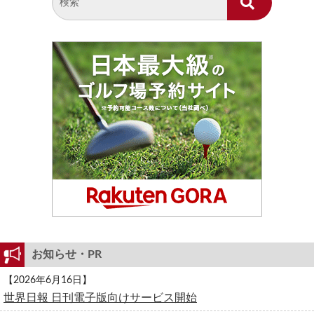
お知らせ・PR
【2026年6月16日】
世界日報 日刊電子版向けサービス開始