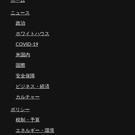
ホーム
ニュース
政治
ホワイトハウス
COVID-19
米国内
国際
安全保障
ビジネス・経済
カルチャー
ポリシー
税制・予算
エネルギー・環境