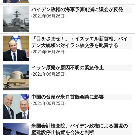
バイデン政権の海軍予算削減に議会が反発
(2021年06月26日)
「目をさませ！」：イスラエル新首相、バイ
デン大統領の対イラン核交渉を叱責する
(2021年06月26日)
イラン原発が原因不明の緊急停止
(2021年06月25日)
中国の台頭が米ロ首脳会談に影響
(2021年06月25日)
米国会計検査院、バイデン政権による国境の
壁建設停止措置を合法と判断