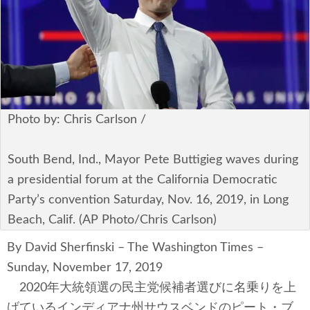
安全保障
ビジネス・経済
カルチャー
ポリシー
Photo by: Chris Carlson /
税制・予算
South Bend, Ind., Mayor Pete Buttigieg waves during
a presidential forum at the California Democratic
エネルギー・環境
Party’s convention Saturday, Nov. 16, 2019, in Long
サイバーセキュリティ―
Beach, Calif. (AP Photo/Chris Carlson)
By David Sherfinski – The Washington Times –
航空宇宙・防衛
Sunday, November 17, 2019
国境・移民政策
2020年大統領選の民主党候補者選びに名乗りを上
げているインディアナ州サウスベンドのピート・ブ