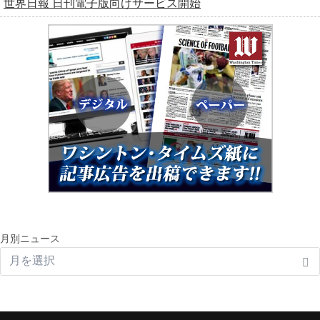
世界日報 日刊電子版向けサービス開始
月別ニュース