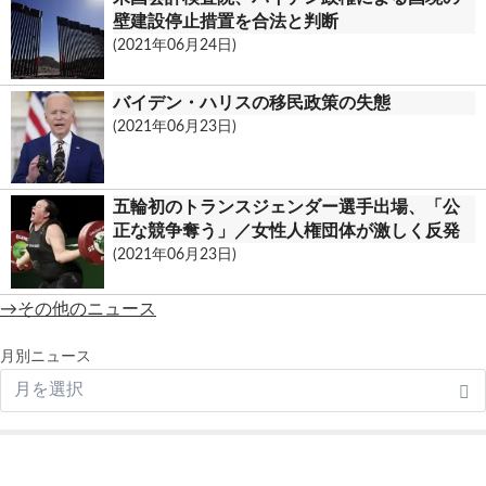
壁建設停止措置を合法と判断
(2021年06月24日)
バイデン・ハリスの移民政策の失態
(2021年06月23日)
五輪初のトランスジェンダー選手出場、「公
正な競争奪う」／女性人権団体が激しく反発
(2021年06月23日)
→その他のニュース
月別ニュース