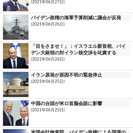
(2021年06月27日)
バイデン政権の海軍予算削減に議会が反発
(2021年06月26日)
「目をさませ！」：イスラエル新首相、バイ
デン大統領の対イラン核交渉を叱責する
(2021年06月26日)
イラン原発が原因不明の緊急停止
(2021年06月25日)
中国の台頭が米ロ首脳会談に影響
(2021年06月25日)
米国会計検査院、バイデン政権による国境の