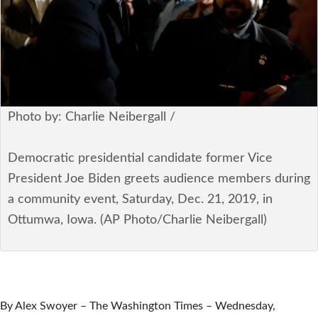
安全保障
ビジネス・経済
カルチャー
ポリシー
Photo by: Charlie Neibergall /
税制・予算
Democratic presidential candidate former Vice
President Joe Biden greets audience members during
エネルギー・環境
a community event, Saturday, Dec. 21, 2019, in
サイバーセキュリティ―
Ottumwa, Iowa. (AP Photo/Charlie Neibergall)
航空宇宙・防衛
国境・移民政策
By Alex Swoyer – The Washington Times – Wednesday,