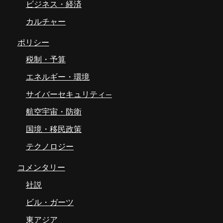
ビジネス・経済
カルチャー
ポリシー
税制・予算
エネルギー・環境
サイバーセキュリティ―
航空宇宙・防衛
国境・移民政策
テクノロジー
コメンタリー
社説
ビル・ガーツ
東アジア