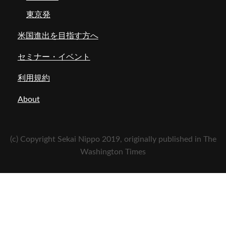
東京発
米国進出を目指す方へ
セミナー・イベント
利用規約
About
(c) Copyright Sekai Nippo 2019, originally published in The
Washington Times