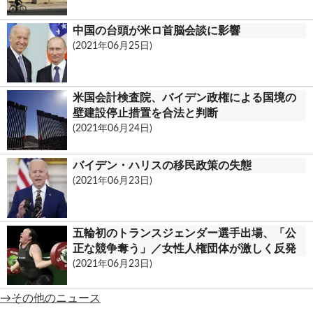
中国の台頭が米ロ首脳会談に影響
(2021年06月25日)
米国会計検査院、バイデン政権による国境の
壁建設停止措置を合法と判断
(2021年06月24日)
バイデン・ハリスの移民政策の失態
(2021年06月23日)
五輪初のトランスジェンダー選手出場、「公
正な競争奪う」／女性人権団体が激しく反発
(2021年06月23日)
→その他のニュース