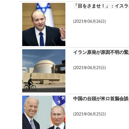
「目をさませ！」：イスラ
(2021年06月26日)
イラン原発が原因不明の緊
(2021年06月25日)
中国の台頭が米ロ首脳会談
(2021年06月25日)