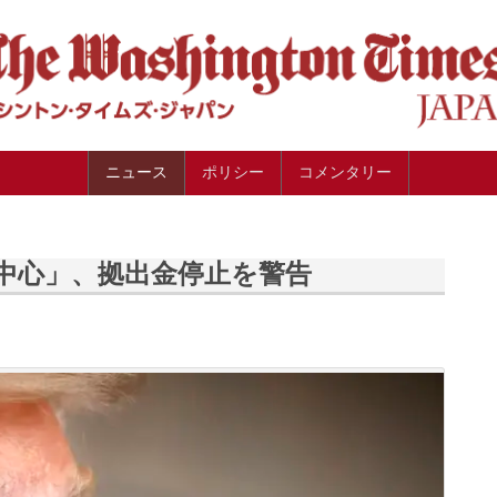
ニュース
ポリシー
コメンタリー
中心」、拠出金停止を警告