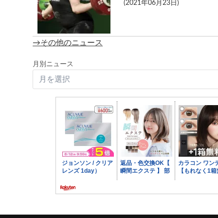
(2021年06月23日)
→その他のニュース
月別ニュース