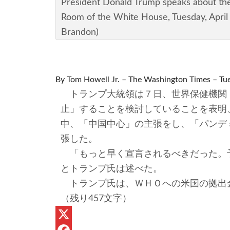
President Donald Trump speaks about the
Room of the White House, Tuesday, April
Brandon)
By Tom Howell Jr. – The Washington Times – Tue
トランプ大統領は７日、世界保健機関
止」することを検討していることを表明
中、「中国中心」の主張をし、「パンデ
張した。
「もっと早く宣言されるべきだった。
とトランプ氏は述べた。
トランプ氏は、ＷＨＯへの米国の拠出
（残り457文字）