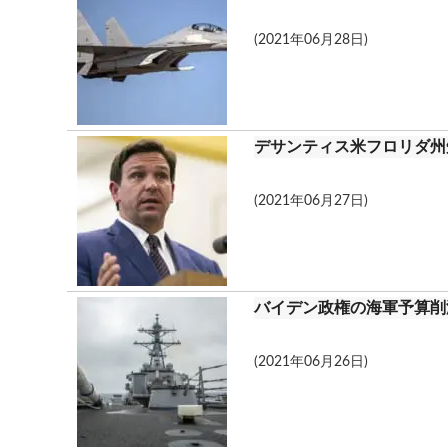
m
(2021年06月28日)
デサンティス米フロリダ州
(2021年06月27日)
バイデン政権の海軍予算削
(2021年06月26日)