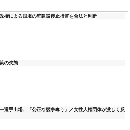
政権による国境の壁建設停止措置を合法と判断
策の失態
ー選手出場、「公正な競争奪う」／女性人権団体が激しく反