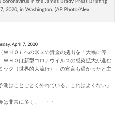
 coronavirus in the James Brady Press Briefing
 7, 2020, in Washington. (AP Photo/Alex
sday, April 7, 2020
（ＷＨＯ）への米国の資金の拠出を「大幅に停
、ＷＨＯは新型コロナウイルスの感染拡大が進む
ミック（世界的大流行）」の宣言も遅かったと主
予測はことごとく外れている。これはよくない」
金は非常に多く、・・・