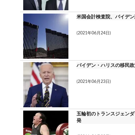
米国会計検査院、バイデン
(2021年06月24日)
バイデン・ハリスの移民政
(2021年06月23日)
五輪初のトランスジェンダ
発