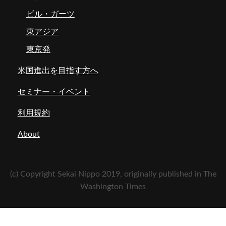
ビル・ガーツ
東アジア
東京発
米国進出を目指す方へ
セミナー・イベント
利用規約
About
(c) Copyright Sekai Nippo 2019, originally published in The
Washington Times