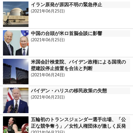
イラン原発が原因不明の緊急停止
(2021年06月25日)
中国の台頭が米ロ首脳会談に影響
(2021年06月25日)
米国会計検査院、バイデン政権による国境の
壁建設停止措置を合法と判断
(2021年06月24日)
バイデン・ハリスの移民政策の失態
(2021年06月23日)
五輪初のトランスジェンダー選手出場、「公
正な競争奪う」／女性人権団体が激しく反発
(2021年06月23日)