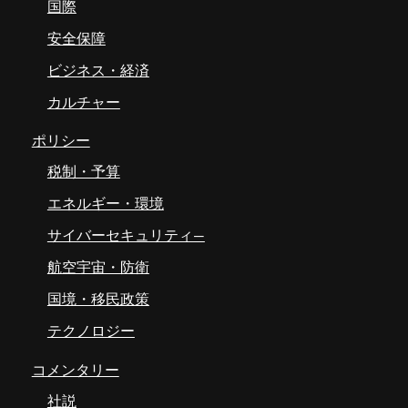
国際
安全保障
ビジネス・経済
カルチャー
ポリシー
税制・予算
エネルギー・環境
サイバーセキュリティ―
航空宇宙・防衛
国境・移民政策
テクノロジー
コメンタリー
社説