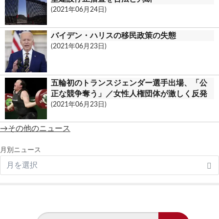
(2021年06月24日)
バイデン・ハリスの移民政策の失態
(2021年06月23日)
五輪初のトランスジェンダー選手出場、「公
正な競争奪う」／女性人権団体が激しく反発
(2021年06月23日)
→その他のニュース
月別ニュース