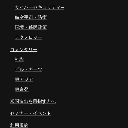
サイバーセキュリティ―
航空宇宙・防衛
国境・移民政策
テクノロジー
コメンタリー
社説
ビル・ガーツ
東アジア
東京発
米国進出を目指す方へ
セミナー・イベント
利用規約