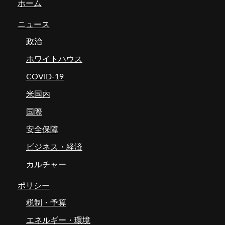
ホーム
ニュース
政治
ホワイトハウス
COVID-19
米国内
国際
安全保障
ビジネス・経済
カルチャー
ポリシー
税制・予算
エネルギー・環境