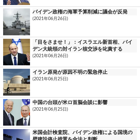
バイデン政権の海軍予算削減に議会が反発
(2021年06月26日)
「目をさませ！」：イスラエル新首相、バイ
デン大統領の対イラン核交渉を叱責する
(2021年06月26日)
イラン原発が原因不明の緊急停止
(2021年06月25日)
中国の台頭が米ロ首脳会談に影響
(2021年06月25日)
米国会計検査院、バイデン政権による国境の
壁建設停止措置を合法と判断