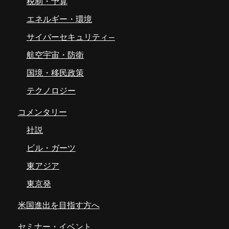
税制・予算
エネルギー・環境
サイバーセキュリティ―
航空宇宙・防衛
国境・移民政策
テクノロジー
コメンタリー
社説
ビル・ガーツ
東アジア
東京発
米国進出を目指す方へ
セミナー・イベント