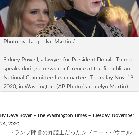
安全保障
ビジネス・経済
カルチャー
Photo by: Jacquelyn Martin /
ポリシー
Sidney Powell, a lawyer for President Donald Trump,
税制・予算
speaks during a news conference at the Republican
National Committee headquarters, Thursday Nov. 19,
エネルギー・環境
2020, in Washington. (AP Photo/Jacquelyn Martin)
サイバーセキュリティ―
航空宇宙・防衛
By Dave Boyer – The Washington Times – Tuesday, November
24, 2020
国境・移民政策
トランプ陣営の弁護士だったシドニー・パウエル