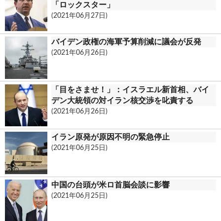
「ロックスター」
(2021年06月27日)
バイデン政権の海軍予算削減に議会が反発
(2021年06月26日)
「目をさませ！」：イスラエル新首相、バイ
デン大統領の対イラン核交渉を叱責する
(2021年06月26日)
イラン原発が原因不明の緊急停止
(2021年06月25日)
中国の台頭が米ロ首脳会談に影響
(2021年06月25日)