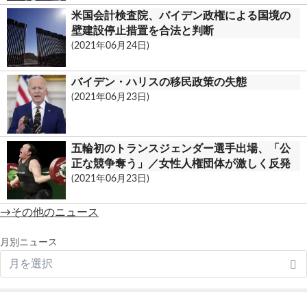
米国会計検査院、バイデン政権による国境の
壁建設停止措置を合法と判断
(2021年06月24日)
バイデン・ハリスの移民政策の失態
(2021年06月23日)
五輪初のトランスジェンダー選手出場、「公
正な競争奪う」／女性人権団体が激しく反発
(2021年06月23日)
→その他のニュース
月別ニュース