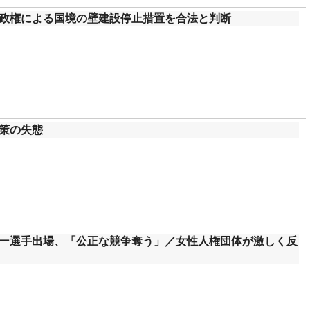
政権による国境の壁建設停止措置を合法と判断
策の失態
ー選手出場、「公正な競争奪う」／女性人権団体が激しく反