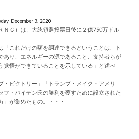
sday, December 3, 2020
ＮＣ）は、大統領選投票日後に２億750万ドル
は「これだけの額を調達できるということは、ト
であり、エネルギーの源であること、支持者らが
う覚悟ができていることを示している」と述べ
プ・ビクトリー」「トランプ・メイク・アメリ
セフ・バイデン氏の勝利を覆すために設立された
カ」が集めたもの。・・・