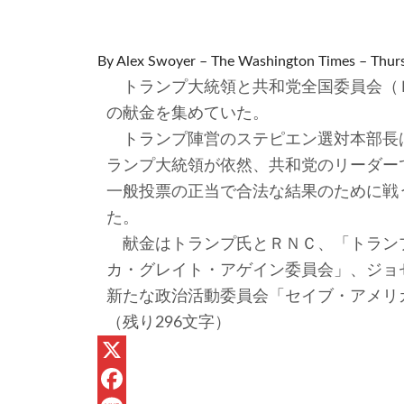
By Alex Swoyer – The Washington Times – Thur
トランプ大統領と共和党全国委員会（Ｒ
の献金を集めていた。
トランプ陣営のステピエン選対本部長
ランプ大統領が依然、共和党のリーダー
一般投票の正当で合法な結果のために戦
た。
献金はトランプ氏とＲＮＣ、「トラン
カ・グレイト・アゲイン委員会」、ジョ
新たな政治活動委員会「セイブ・アメリ
（残り296文字）
X