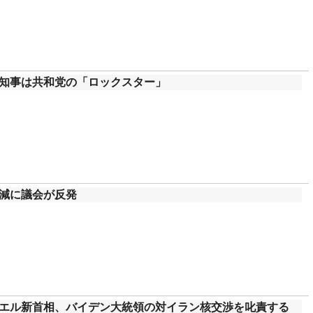
知事は共和党の「ロックスター」
減に議会が反発
エル新首相、バイデン大統領の対イラン核交渉を叱責する