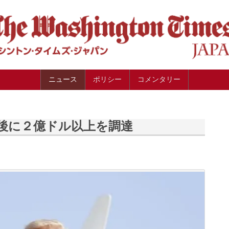
ニュース
ポリシー
コメンタリー
後に２億ドル以上を調達