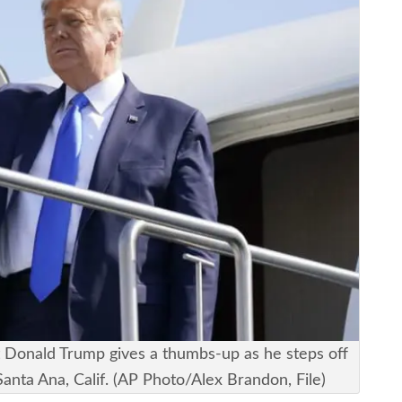
ent Donald Trump gives a thumbs-up as he steps off
anta Ana, Calif. (AP Photo/Alex Brandon, File)