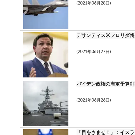
(2021年06月28日)
デサンティス米フロリダ州
(2021年06月27日)
バイデン政権の海軍予算削
(2021年06月26日)
「目をさませ！」：イスラ