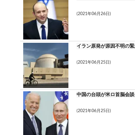
(2021年06月26日)
イラン原発が原因不明の緊
(2021年06月25日)
中国の台頭が米ロ首脳会談
(2021年06月25日)