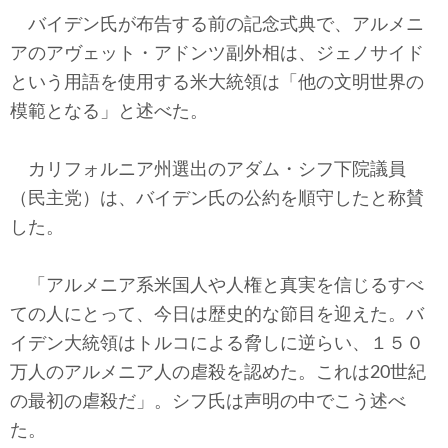
バイデン氏が布告する前の記念式典で、アルメニ
アのアヴェット・アドンツ副外相は、ジェノサイド
という用語を使用する米大統領は「他の文明世界の
模範となる」と述べた。
カリフォルニア州選出のアダム・シフ下院議員
（民主党）は、バイデン氏の公約を順守したと称賛
した。
「アルメニア系米国人や人権と真実を信じるすべ
ての人にとって、今日は歴史的な節目を迎えた。バ
イデン大統領はトルコによる脅しに逆らい、１５０
万人のアルメニア人の虐殺を認めた。これは20世紀
の最初の虐殺だ」。シフ氏は声明の中でこう述べ
た。