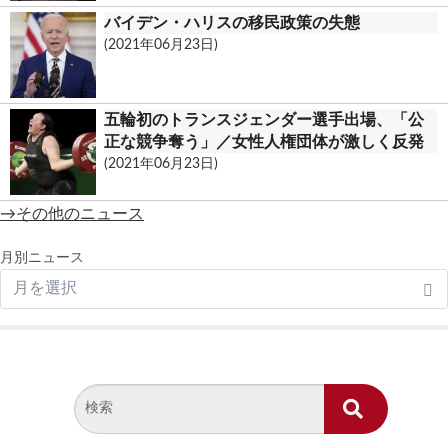
バイデン・ハリスの移民政策の失態
(2021年06月23日)
五輪初のトランスジェンダー選手出場、「公
正な競争奪う」／女性人権団体が激しく反発
(2021年06月23日)
→その他のニュース
月別ニュース