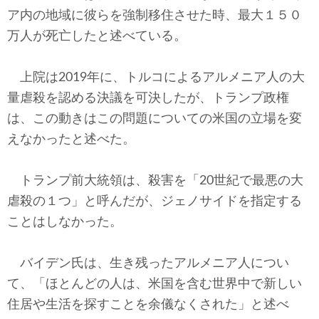
ア内の地域に彼らを強制移住させた時、最大１５０
万人が死亡したと述べている。
上院は2019年に、トルコによるアルメニア人の大
量虐殺を認める決議を可決したが、トランプ政権
は、この動きはこの問題についての米国の立場を変
えなかったと述べた。
トランプ前大統領は、殺害を「20世紀で最悪の大
虐殺の１つ」と呼んだが、ジェノサイドを指定する
ことはしなかった。
バイデン氏は、生き残ったアルメニア人につい
て、「ほとんどの人は、米国を含む世界中で新しい
住居や生活を探すことを余儀なくされた」と述べ