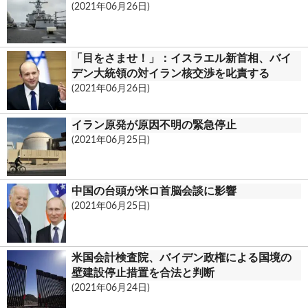
(2021年06月26日)
「目をさませ！」：イスラエル新首相、バイ
デン大統領の対イラン核交渉を叱責する
(2021年06月26日)
イラン原発が原因不明の緊急停止
(2021年06月25日)
中国の台頭が米ロ首脳会談に影響
(2021年06月25日)
米国会計検査院、バイデン政権による国境の
壁建設停止措置を合法と判断
(2021年06月24日)