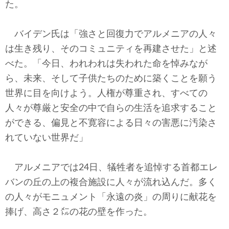
た。
バイデン氏は「強さと回復力でアルメニアの人々
は生き残り、そのコミュニティを再建させた」と述
べた。「今日、われわれは失われた命を悼みなが
ら、未来、そして子供たちのために築くことを願う
世界に目を向けよう。人権が尊重され、すべての
人々が尊厳と安全の中で自らの生活を追求すること
ができる、偏見と不寛容による日々の害悪に汚染さ
れていない世界だ」
アルメニアでは24日、犠牲者を追悼する首都エレ
バンの丘の上の複合施設に人々が流れ込んだ。多く
の人々がモニュメント「永遠の炎」の周りに献花を
捧げ、高さ２㍍の花の壁を作った。