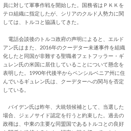
員に対して軍事作戦を開始した。国務省はＰＫＫを
テロ組織に指定したが、シリアのクルド人勢力に関
しては、トルコと協議してきた。
電話会談後のトルコ政府の声明によると、エルド
アン氏はまた、2016年のクーデター未遂事件を組織
化したと同国が非難する聖職者フェトフッラー・ギ
ュレン氏の米国に居住していることについて懸念を
表明した。1990年代後半からペンシルベニア州に住
んでいるギュレン氏は、クーデターへの関与を否定
している。
バイデン氏は昨年、大統領候補として、当選した
場合、ジェノサイド認定を行うと約束した。過去の
政権は、中東の主要な同盟国であるトルコとの良好