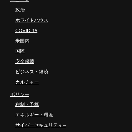
政治
ホワイトハウス
COVID-19
米国内
国際
安全保障
ビジネス・経済
カルチャー
ポリシー
税制・予算
エネルギー・環境
サイバーセキュリティ―