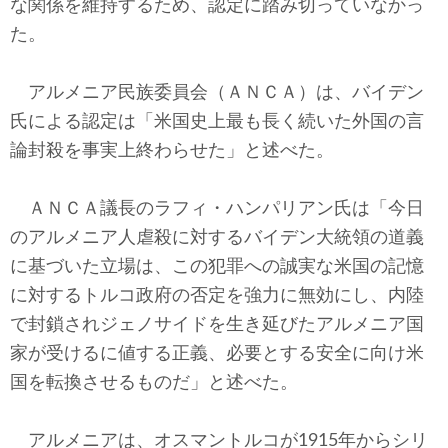
な関係を維持するため、認定に踏み切っていなかっ
た。
アルメニア民族委員会（ＡＮＣＡ）は、バイデン
氏による認定は「米国史上最も長く続いた外国の言
論封殺を事実上終わらせた」と述べた。
ＡＮＣＡ議長のラフィ・ハンパリアン氏は「今日
のアルメニア人虐殺に対するバイデン大統領の道義
に基づいた立場は、この犯罪への誠実な米国の記憶
に対するトルコ政府の否定を強力に無効にし、内陸
で封鎖されジェノサイドを生き延びたアルメニア国
家が受けるに値する正義、必要とする安全に向け米
国を転換させるものだ」と述べた。
アルメニアは、オスマントルコが1915年からシリ