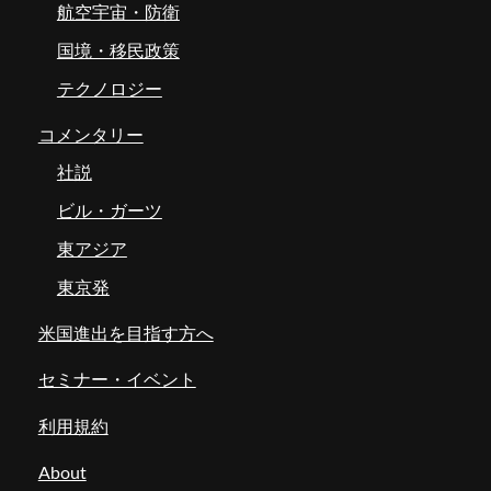
航空宇宙・防衛
国境・移民政策
テクノロジー
コメンタリー
社説
ビル・ガーツ
東アジア
東京発
米国進出を目指す方へ
セミナー・イベント
利用規約
About