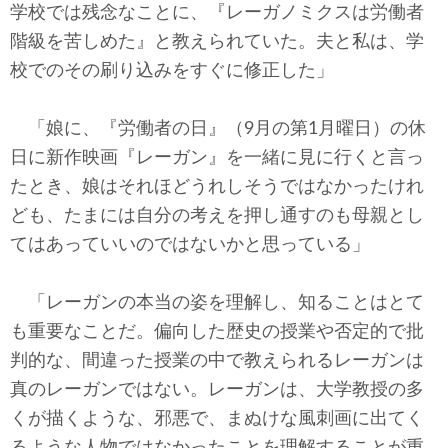
学校では残念なことに、『レーガノミクスは労働者
階級を苦しめた』と教えられていた。夫と私は、学
校でのその刷り込みをすぐに修正した」
「娘に、『労働者の日』（9月の第1月曜日）の休
日に新作映画『レーガン』を一緒に見に行くと言っ
たとき、娘はそれほどうれしそうではなかったけれ
ども、たまには自分の考えを押し通すのも母親とし
てはあっていいのではないかと思っている」
「レーガンの本当の姿を理解し、知ることはとて
も重要なことだ。偏向した歴史の授業や否定的で批
判的な、間違った授業の中で教えられるレーガンは
真のレーガンではない。レーガンは、大学教授の多
くが描くような、邪悪で、まぬけな風刺画に出てく
るような人物ではなかったことを理解することが重