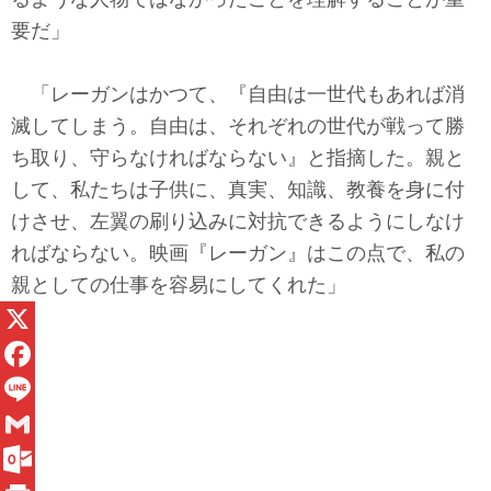
要だ」
「レーガンはかつて、『自由は一世代もあれば消
滅してしまう。自由は、それぞれの世代が戦って勝
ち取り、守らなければならない』と指摘した。親と
して、私たちは子供に、真実、知識、教養を身に付
けさせ、左翼の刷り込みに対抗できるようにしなけ
ればならない。映画『レーガン』はこの点で、私の
親としての仕事を容易にしてくれた」
X
F
a
L
c
i
G