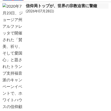
信仰局トップが、世界の宗教迫害に警鐘
(2026年07月28日)