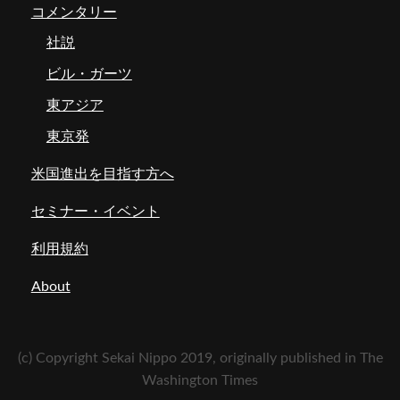
コメンタリー
社説
ビル・ガーツ
東アジア
東京発
米国進出を目指す方へ
セミナー・イベント
利用規約
About
(c) Copyright Sekai Nippo 2019, originally published in The
Washington Times