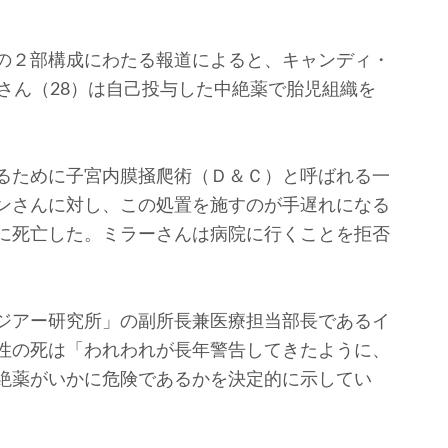
の２部構成にわたる報道によると、キャンディ・
さん（28）は自己投与した中絶薬で胎児組織を
るために子宮内膜掻爬術（Ｄ＆Ｃ）と呼ばれる一
ンさんに対し、この処置を施すのが手遅れになる
に死亡した。ミラーさんは病院に行くことを拒否
ジアー研究所」の副所長兼医療担当部長であるイ
性の死は「われわれが長年警告してきたように、
絶薬がいかに危険であるかを決定的に示してい