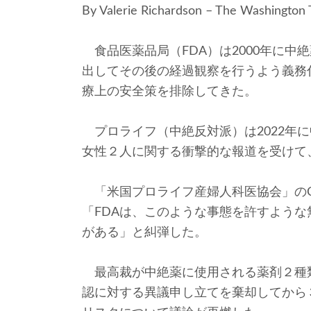
By Valerie Richardson – The Washington
食品医薬品局（FDA）は2000年に中
出してその後の経過観察を行うよう義務
療上の安全策を排除してきた。
プロライフ（中絶反対派）は2022年
女性２人に関する衝撃的な報道を受けて
「米国プロライフ産婦人科医協会」のC
「FDAは、このような事態を許すよう
がある」と糾弾した。
最高裁が中絶薬に使用される薬剤２種類
認に対する異議申し立てを棄却してから