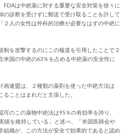
FDAは中絶薬に対する重要な安全対策を徐々に
師の診察を受けずに郵送で受け取ることを許して
「２人の女性は外科的治療が必要なはずの中絶に
規制を攻撃するのにこの報道を引用したことで２
在米国の中絶の63％を占める中絶薬の安全性に
計画連盟は、２種類の薬剤を使った中絶方法は
こることはまれだと主張した。
認可のこの薬物中絶法は95％の有効率を誇り、
の実績を維持している」と述べ、「米国医師会や
学組織が、この方法が安全で効果的であると認め