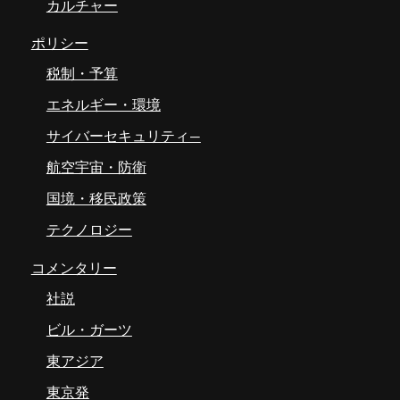
カルチャー
ポリシー
税制・予算
エネルギー・環境
サイバーセキュリティ―
航空宇宙・防衛
国境・移民政策
テクノロジー
コメンタリー
社説
ビル・ガーツ
東アジア
東京発