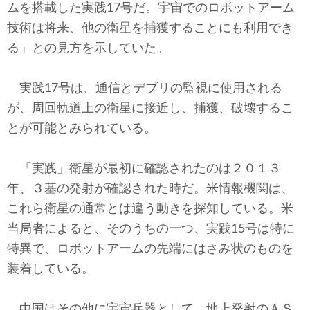
ムを搭載した実践17号だ。宇宙でのロボットアーム
技術は将来、他の衛星を捕獲することにも利用でき
る」との見方を示していた。
実践17号は、通信とデブリの監視に使用される
が、周回軌道上の衛星に接近し、捕獲、破壊するこ
とが可能とみられている。
「実践」衛星が最初に確認されたのは２０１３
年、３基の発射が確認された時だ。米情報機関は、
これら衛星の通常とは違う動きを探知している。米
当局者によると、そのうちの一つ、実践15号は特に
特異で、ロボットアームの先端にはさみ状のものを
装着している。
中国はその他に宇宙兵器として、地上発射のＡＳ