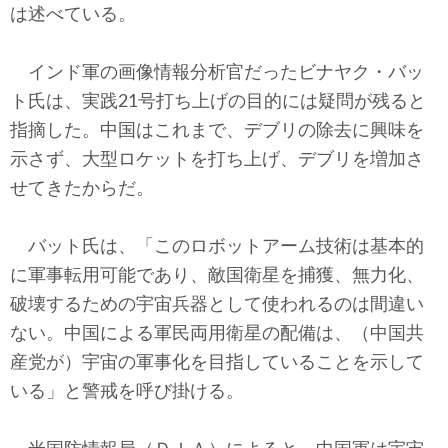
は述べている。
インド軍の画像情報分析官だったビナヤク・バッ
ト氏は、実践21号打ち上げの目的には疑問が残ると
指摘した。中国はこれまで、デブリの除去に興味を
示さず、大型ロケットを打ち上げ、デブリを増加さ
せてきたからだ。
バット氏は、「このロボットアーム技術は基本的
に軍事転用可能であり、敵国衛星を捕獲、無力化、
破壊するための宇宙兵器として使われるのは間違い
ない。中国による軍民両用衛星の配備は、（中国共
産党が）宇宙の軍事化を目指していることを示して
いる」と警戒を呼び掛ける。