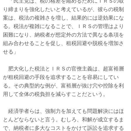
「民主党は、税の格差を縮めるためにＩＲＳの取
り締まりを強化したいと考えているが、彼らの税制
案は、税法の複雑さを増し、結果的には逆効果にな
る。税法が複雑になることで、ＩＲＳの管理はより
困難になり、納税者が想定外の方法で異なる条項を
組み合わせることを促し、租税回避や脱税を増加さ
せる」
肥大化した税法とＩＲＳの官僚主義は、超富裕層
が租税回避の手段を追求することを容易にしてい
る。その典型的な例が、富裕層が抜け穴や控除を利
用して全体の税負担を減らすことだという。
経済学者らは、強制力を加えても問題解決にはほ
とんどならないと言う。むしろ、和解が成立するま
で、納税者に多大なコストをかけて訴訟を追求する