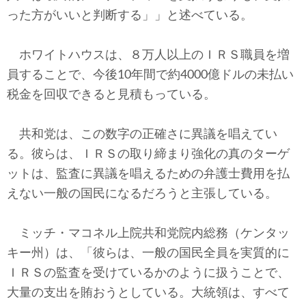
った方がいいと判断する」」と述べている。
ホワイトハウスは、８万人以上のＩＲＳ職員を増
員することで、今後10年間で約4000億ドルの未払い
税金を回収できると見積もっている。
共和党は、この数字の正確さに異議を唱えてい
る。彼らは、ＩＲＳの取り締まり強化の真のターゲ
ットは、監査に異議を唱えるための弁護士費用を払
えない一般の国民になるだろうと主張している。
ミッチ・マコネル上院共和党院内総務（ケンタッ
キー州）は、「彼らは、一般の国民全員を実質的に
ＩＲＳの監査を受けているかのように扱うことで、
大量の支出を賄おうとしている。大統領は、すべて