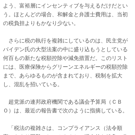
よう、富裕層にインセンティブを与えるだけだとい
う。ほとんどの場合、和解金と弁護士費用は、当初
の税負担よりもかなり少ない。
さらに税の執行を複雑にしているのは、民主党が
バイデン氏の大型法案の中に盛り込もうとしている
何百もの新たな税額控除や減免措置だ。このリスト
には、医療保険からグリーンエネルギーの税額控除
まで、あらゆるものが含まれており、税制を拡大
し、混乱を招いている。
超党派の連邦政府機関である議会予算局（ＣＢ
Ｏ）は、最近の報告書で次のように指摘している。
「税法の複雑さは、コンプライアンス（法令順