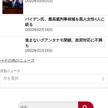
(2022年03月07日)
バイデン氏、最高裁判事候補を黒人女性4人に
絞る
(2022年02月14日)
進まないグアンタナモ閉鎖、政府対応に不満
も
(2022年01月19日)
→その他のニュース
月別ニュース