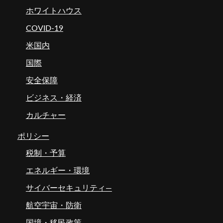
ホワイトハウス
COVID-19
米国内
国際
安全保障
ビジネス・経済
カルチャー
ポリシー
税制・予算
エネルギー・環境
サイバーセキュリティ―
航空宇宙・防衛