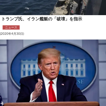
テクノロジー
コメンタリー
トランプ氏、イラン艦艇の「破壊」を指示
社説
ニュース
(2020年4月30日)
ビル・ガーツ
東アジア
東京発