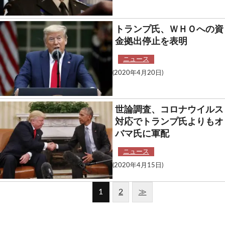
トランプ氏、ＷＨＯへの資
金拠出停止を表明
ニュース
(2020年4月20日)
世論調査、コロナウイルス
対応でトランプ氏よりもオ
バマ氏に軍配
ニュース
(2020年4月15日)
1
2
≫