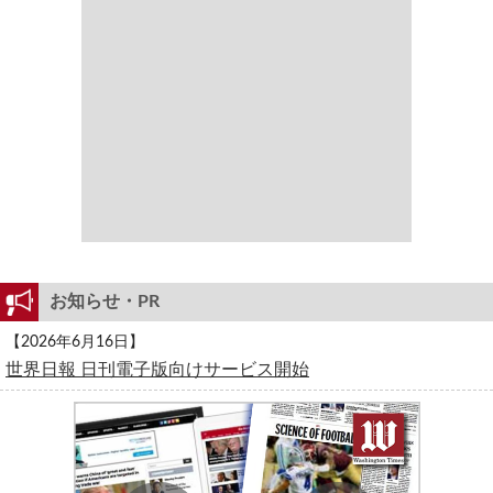
お知らせ・PR
【2026年6月16日】
世界日報 日刊電子版向けサービス開始