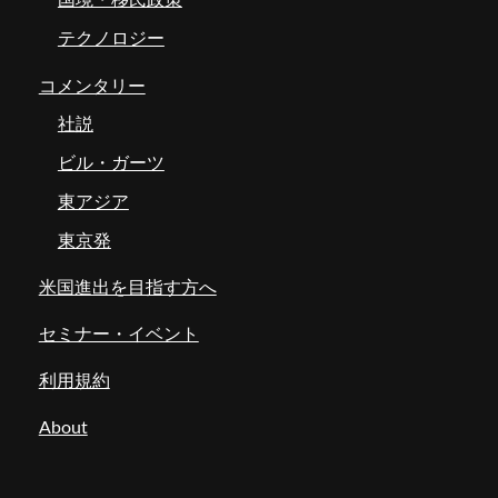
国境・移民政策
テクノロジー
コメンタリー
社説
ビル・ガーツ
東アジア
東京発
米国進出を目指す方へ
セミナー・イベント
利用規約
About