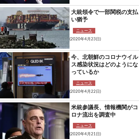
大統領令で一部関税の支払
い猶予
ニュース
(2020年4月23日)
今、北朝鮮のコロナウイル
ス感染状況はどのようにな
っているか
ニュース
(2020年4月22日)
米統参議長、情報機関がコ
ロナ流出を調査中
ニュース
(2020年4月21日)