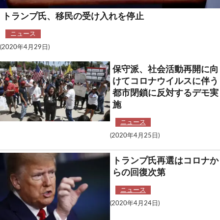
トランプ氏、移民の受け入れを停止
ニュース
(2020年4月29日)
保守派、社会活動再開に向
けてコロナウイルスに伴う
都市閉鎖に反対するデモ実
施
ニュース
(2020年4月25日)
トランプ氏再選はコロナか
らの回復次第
ニュース
(2020年4月24日)