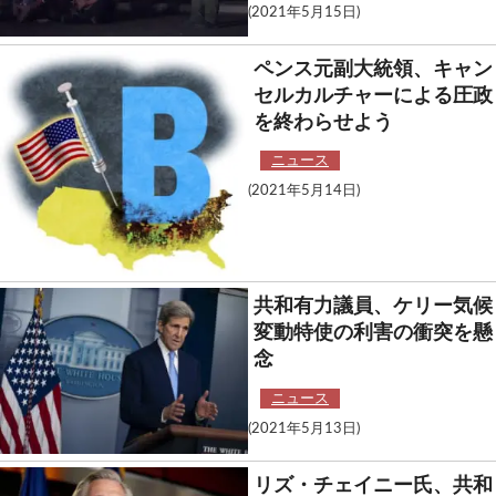
(2021年5月15日)
ペンス元副大統領、キャン
セルカルチャーによる圧政
を終わらせよう
ニュース
(2021年5月14日)
共和有力議員、ケリー気候
変動特使の利害の衝突を懸
念
ニュース
(2021年5月13日)
リズ・チェイニー氏、共和