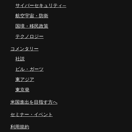
サイバーセキュリティ―
航空宇宙・防衛
国境・移民政策
テクノロジー
コメンタリー
社説
ビル・ガーツ
東アジア
東京発
米国進出を目指す方へ
セミナー・イベント
利用規約