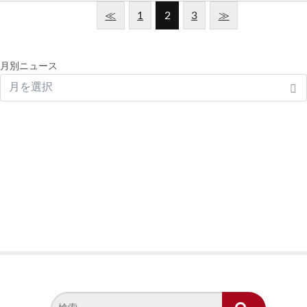
≪
1
2
3
≫
月別ニュース