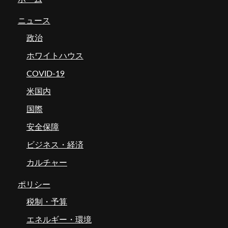
ニュース
政治
ホワイトハウス
COVID-19
米国内
国際
安全保障
ビジネス・経済
カルチャー
ポリシー
税制・予算
エネルギー・環境