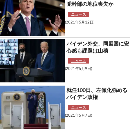
党幹部の地位喪失か
ニュース
(2021年5月12日)
バイデン外交、同盟国に安
心感も課題は山積
ニュース
(2021年5月9日)
就任100日、左傾化強める
バイデン政権
ニュース
(2021年5月7日)