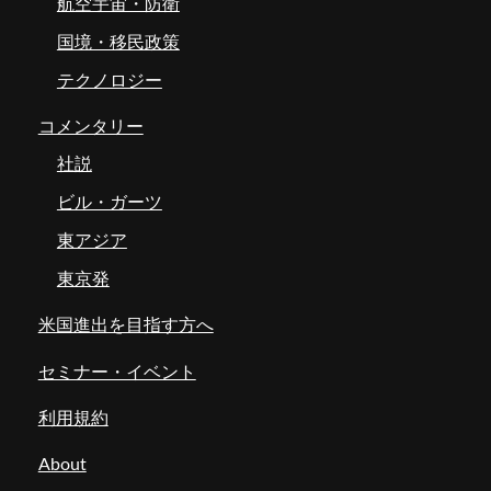
航空宇宙・防衛
国境・移民政策
テクノロジー
コメンタリー
社説
ビル・ガーツ
東アジア
東京発
米国進出を目指す方へ
セミナー・イベント
利用規約
About