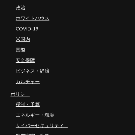
政治
ホワイトハウス
COVID-19
米国内
国際
安全保障
ビジネス・経済
カルチャー
ポリシー
税制・予算
エネルギー・環境
サイバーセキュリティ―